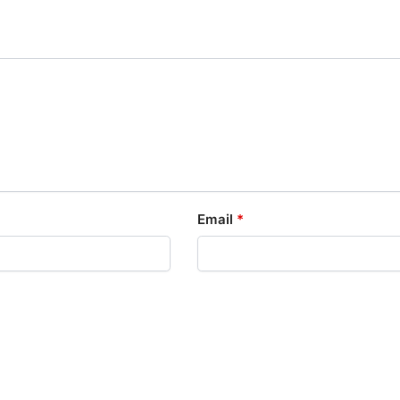
Email
*