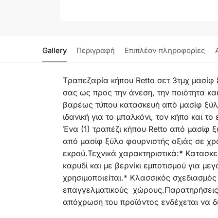
Gallery
Περιγραφή
Επιπλέον πληροφορίες
Tραπεζαρία κήπου Retto σετ 3τμχ μασίφ 
σας ως προς την άνεση, την ποιότητα και
βαρέως τύπου κατασκευή από μασίφ ξύλο
ιδανική για το μπαλκόνι, τον κήπο και τ
Ένα (1) τραπέζι κήπου Retto από μασίφ 
από μασίφ ξύλο φουρνιστής οξιάς σε χρ
εκρού.Τεχνικά χαρακτηριστικά:* Κατασκ
καρυδί και με βερνίκι εμποτισμού για μ
χρησιμοποιείται.* Κλασσικός σχεδιασμός 
επαγγελματικούς χώρους.Παρατηρήσεις:
απόχρωση του προϊόντος ενδέχεται να δ