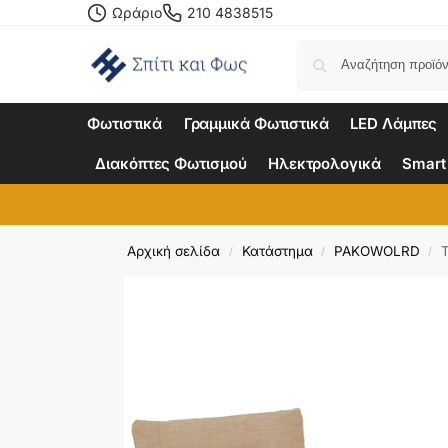
Ωράριο
210 4838515
Φωτιστικά
Γραμμικά Φωτιστικά
LED Λάμπες
Διακόπτες Φωτισμού
Ηλεκτρολογικά
Smart
Αρχική σελίδα
Κατάστημα
PAKOWOLRD
/
/
/