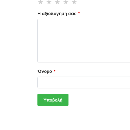
Η αξιολόγησή σας
*
Όνομα
*