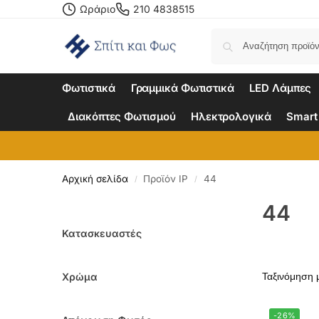
Ωράριο
210 4838515
Φωτιστικά
Γραμμικά Φωτιστικά
LED Λάμπες
Διακόπτες Φωτισμού
Ηλεκτρολογικά
Smart
Αρχική σελίδα
Προϊόν IP
44
/
/
44
Κατασκευαστές
Χρώμα
-26%