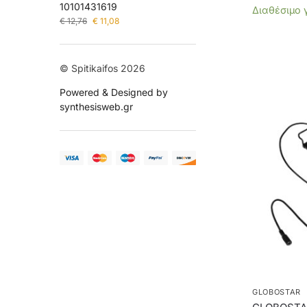
10101431619
Διαθέσιμο 
€
12,76
€
11,08
© Spitikaifos 2026
Powered & Designed by
synthesisweb.gr
GLOBOSTAR