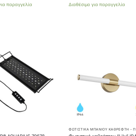
για παραγγελία
Διαθέσιμο για παραγγελία
ΦΩΤΙΣΤΙΚΆ ΜΠΆΝΙΟΥ ΚΑΘΡΈΦΤΗ - Π