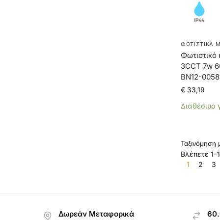
ΦΩΤΙΣΤΙΚΆ 
Φωτιστικό 
3CCT 7w 6
BN12-0058
€
33,19
Διαθέσιμο 
Βλέπετε 1–
1
2
3
Δωρεάν Μεταφορικά
60.