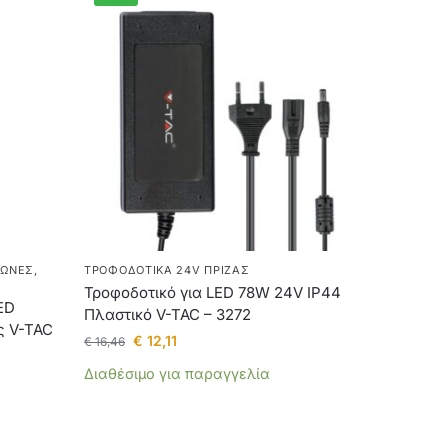
ΓΩΝΕΣ
,
ΤΡΟΦΟΔΟΤΙΚΆ 24V ΠΡΊΖΑΣ
Τροφοδοτικό για LED 78W 24V IP44
ED
Πλαστικό V-TAC – 3272
ς V-TAC
€
12,11
€
16,46
Διαθέσιμο για παραγγελία