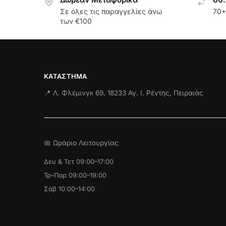
Σε όλες τις παραγγελίες άνω
70+
των €100
ΚΑΤΆΣΤΗΜΑ
📍 Λ. Φλέμινγκ 69, 18233 Αγ. Ι. Ρέντης, Πειραιάς
📅 Ωράριο Λειτουργίας
Δευ & Τετ 09:00–17:00
Τρ–Παρ 09:00–19:00
Σάβ 10:00–14:00