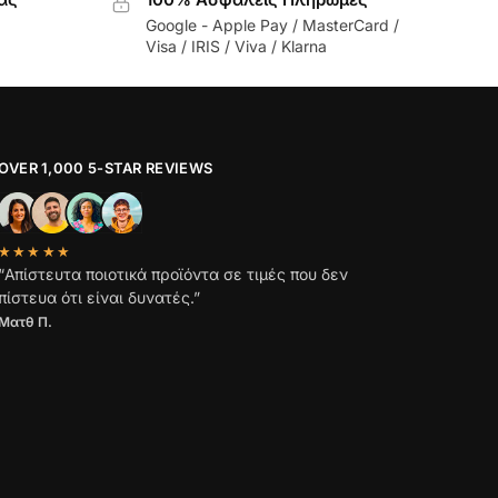
Google - Apple Pay / MasterCard /
Visa / IRIS / Viva / Klarna
OVER 1,000 5-STAR REVIEWS
★★★★★
“Απίστευτα ποιοτικά προϊόντα σε τιμές που δεν
πίστευα ότι είναι δυνατές.”
Ματθ Π.