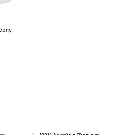
Τάσης
ας
100% Ασφαλείς Πληρωμές