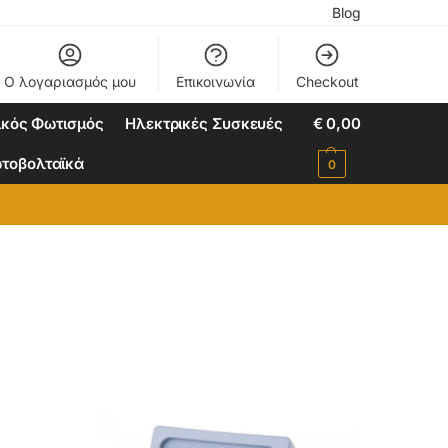
Blog
Ο λογαριασμός μου
Επικοινωνία
Checkout
ικός Φωτισμός
Ηλεκτρικές Συσκευές
€
0,00
τοβολταϊκά
0