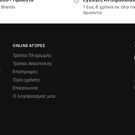
 Brands
1 έως 6 χρόνια σε όλα τα
προϊόντα
ONLINE ΑΓΟΡΕΣ
Τρόποι Πληρωμής
Τρόποι Αποστολής
Επιστροφές
Όροι χρήσης
Επικονωνία
Ο λογαριασμός μου