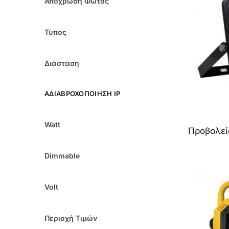
Απόχρωση Φωτός
Τύπος
Διάσταση
ΑΔΙΑΒΡΟΧΟΠΟΊΗΣΗ IP
Watt
Προβολεί
Dimmable
Volt
Περιοχή Τιμών