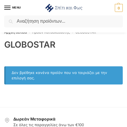
MENU
0
Αναζήτηση
Flash Sale ⚡ 10% Έκπτωση με τον κωδικό ‘SPRING’!
Αρχική σελίδα
Προϊόν Κατασκευαστής
GLOBOSTAR
/
/
GLOBOSTAR
Δεν βρέθηκε κανένα προϊόν που να ταιριάζει με την
επιλογή σας.
Δωρεάν Μεταφορικά
Σε όλες τις παραγγελίες άνω των €100