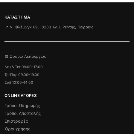
ΚΑΤΆΣΤΗΜΑ
📍 Λ. Φλέμινγκ 69, 18233 Αγ. Ι. Ρέντης, Πειραιάς
📅 Ωράριο Λειτουργίας
Δευ & Τετ 09:00–17:00
Τρ–Παρ 09:00–19:00
Σάβ 10:00–14:00
ONLINE ΑΓΟΡΕΣ
Τρόποι Πληρωμής
Τρόποι Αποστολής
Επιστροφές
Όροι χρήσης