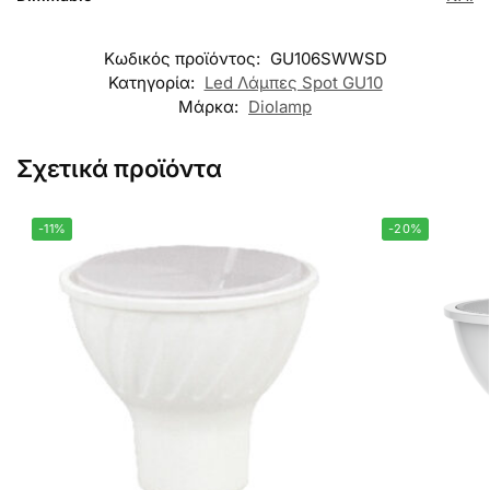
Κωδικός προϊόντος:
GU106SWWSD
Κατηγορία:
Led Λάμπες Spot GU10
Μάρκα:
Diolamp
Σχετικά προϊόντα
-11%
-20%