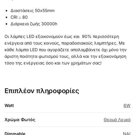
Διαστάσεις 50x55mm
CRI ≥ 80
Διάρκεια ζωής 30000h
Οι λάμπες LED εξοικονομούν έως και 90% περισσότερη
ενέργεια από τους κοινούς, παραδοσιακούς λαμπτήρες. Με
κάθε λάμπα LED που αγοράζετε απολαμβάνετε όχι μόνο την
άριστη ποιότητα φωτισμού τους, αλλά και την εξοικονόμηση
τόσο της ενέργειας όσο και των χρημάτων σας!
Επιπλέον πληροφορίες
Watt
6W
Χρώμα Φωτός
Θερμό Λευκό
Dimmable
NAI