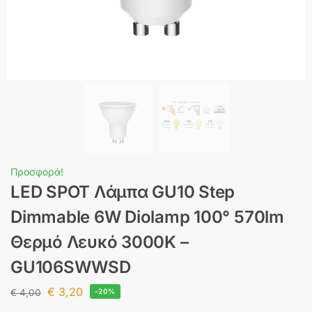
Προσφορά!
LED SPOT Λάμπα GU10 Step
Dimmable 6W Diolamp 100° 570lm
Θερμό Λευκό 3000K –
GU106SWWSD
€
3,20
€
4,00
-20%