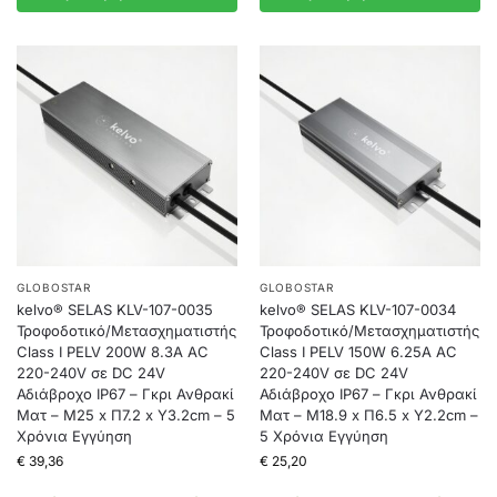
GLOBOSTAR
GLOBOSTAR
kelvo® SELAS KLV-107-0035
kelvo® SELAS KLV-107-0034
Τροφοδοτικό/Μετασχηματιστής
Τροφοδοτικό/Μετασχηματιστής
Class I PELV 200W 8.3A AC
Class I PELV 150W 6.25A AC
220-240V σε DC 24V
220-240V σε DC 24V
Αδιάβροχο IP67 – Γκρι Ανθρακί
Αδιάβροχο IP67 – Γκρι Ανθρακί
Ματ – Μ25 x Π7.2 x Υ3.2cm – 5
Ματ – Μ18.9 x Π6.5 x Υ2.2cm –
Χρόνια Εγγύηση
5 Χρόνια Εγγύηση
€
39,36
€
25,20