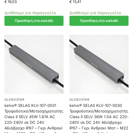
€
19,03
€
13,41
Διαθέσιμο για παραγγελία
Διαθέσιμο για παραγγελία
Προσθήκη στο καλάθι
Προσθήκη στο καλάθι
GLOBOSTAR
GLOBOSTAR
kelvo® SELAS KLV-107-0031
kelvo® SELAS KLV-107-0030
Τροφοδοτικό/Μετασχηματιστής
Τροφοδοτικό/Μετασχηματιστής
Class II SELV 45W 1.87A AC
Class II SELV 36W 1.5A AC 220-
220-240V σε DC 24V
240V σε DC 24V Αδιάβροχο
Αδιάβροχο IP67 – Γκρι Ανθρακί
IP67 – Γκρι Ανθρακί Ματ – Μ22