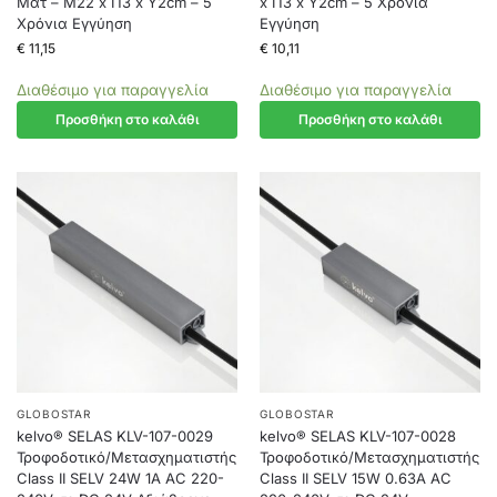
Ματ – Μ22 x Π3 x Υ2cm – 5
x Π3 x Υ2cm – 5 Χρόνια
Χρόνια Εγγύηση
Εγγύηση
€
11,15
€
10,11
Διαθέσιμο για παραγγελία
Διαθέσιμο για παραγγελία
Προσθήκη στο καλάθι
Προσθήκη στο καλάθι
GLOBOSTAR
GLOBOSTAR
kelvo® SELAS KLV-107-0029
kelvo® SELAS KLV-107-0028
Τροφοδοτικό/Μετασχηματιστής
Τροφοδοτικό/Μετασχηματιστής
Class II SELV 24W 1A AC 220-
Class II SELV 15W 0.63A AC