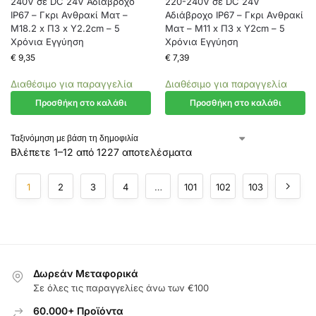
240V σε DC 24V Αδιάβροχο
220-240V σε DC 24V
IP67 – Γκρι Ανθρακί Ματ –
Αδιάβροχο IP67 – Γκρι Ανθρακί
Μ18.2 x Π3 x Υ2.2cm – 5
Ματ – Μ11 x Π3 x Υ2cm – 5
Χρόνια Εγγύηση
Χρόνια Εγγύηση
€
9,35
€
7,39
Διαθέσιμο για παραγγελία
Διαθέσιμο για παραγγελία
Προσθήκη στο καλάθι
Προσθήκη στο καλάθι
Βλέπετε 1–12 από 1227 αποτελέσματα
1
2
3
4
…
101
102
103
Δωρεάν Μεταφορικά
Σε όλες τις παραγγελίες άνω των €100
60.000+ Προϊόντα