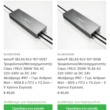
GLOBOSTAR
GLOBOSTAR
kelvo® SELAS KLV-107-0037
kelvo® SELAS KLV-107-0036
Τροφοδοτικό/Μετασχηματιστής
Τροφοδοτικό/Μετασχηματιστής
Class I PELV 360W 15A AC
Class I PELV 250W 10.4A AC
220-240V σε DC 24V
220-240V σε DC 24V
Αδιάβροχο IP67 – Γκρι Ανθρακί
Αδιάβροχο IP67 – Γκρι Ανθρακί
Ματ – Μ26.8 x Π7.2 x Υ3.2cm –
Ματ – Μ25 x Π7.2 x Υ3.2cm – 5
5 Χρόνια Εγγύηση
Χρόνια Εγγύηση
€
45,00
€
40,40
Διαθέσιμο για παραγγελία
Διαθέσιμο για παραγγελία
Προσθήκη στο καλάθι
Προσθήκη στο καλάθι