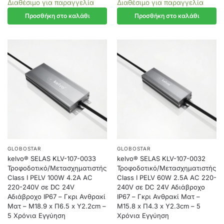
Διαθέσιμο για παραγγελία
Διαθέσιμο για παραγγελία
Προσθήκη στο καλάθι
Προσθήκη στο καλάθι
GLOBOSTAR
GLOBOSTAR
kelvo® SELAS KLV-107-0033
kelvo® SELAS KLV-107-0032
Τροφοδοτικό/Μετασχηματιστής
Τροφοδοτικό/Μετασχηματιστής
Class I PELV 100W 4.2A AC
Class I PELV 60W 2.5A AC 220-
220-240V σε DC 24V
240V σε DC 24V Αδιάβροχο
Αδιάβροχο IP67 – Γκρι Ανθρακί
IP67 – Γκρι Ανθρακί Ματ –
Ματ – Μ18.9 x Π6.5 x Υ2.2cm –
Μ15.8 x Π4.3 x Υ2.3cm – 5
5 Χρόνια Εγγύηση
Χρόνια Εγγύηση