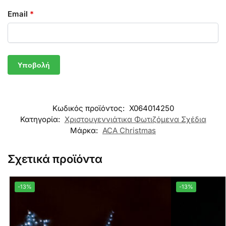
Email
*
Κωδικός προϊόντος:
X064014250
Κατηγορία:
Χριστουγεννιάτικα Φωτιζόμενα Σχέδια
Μάρκα:
ACA Christmas
Σχετικά προϊόντα
-13%
-13%