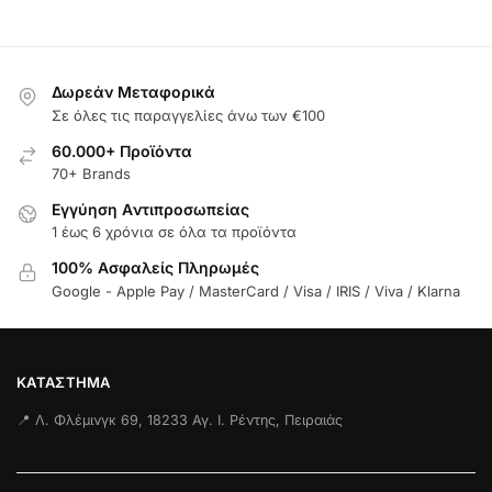
Δωρεάν Μεταφορικά
Σε όλες τις παραγγελίες άνω των €100
60.000+ Προϊόντα
70+ Brands
Εγγύηση Aντιπροσωπείας
1 έως 6 χρόνια σε όλα τα προϊόντα
100% Ασφαλείς Πληρωμές
Google - Apple Pay / MasterCard / Visa / IRIS / Viva / Klarna
ΚΑΤΆΣΤΗΜΑ
📍 Λ. Φλέμινγκ 69, 18233 Αγ. Ι. Ρέντης, Πειραιάς