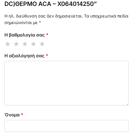
DC)ΘΕΡΜΟ ACA – X064014250”
Η ηλ. διεύθυνση σας δεν δημοσιεύεται.
Τα υποχρεωτικά πεδία
σημειώνονται με
*
Η βαθμολογία σας
*
Η αξιολόγησή σας
*
Όνομα
*