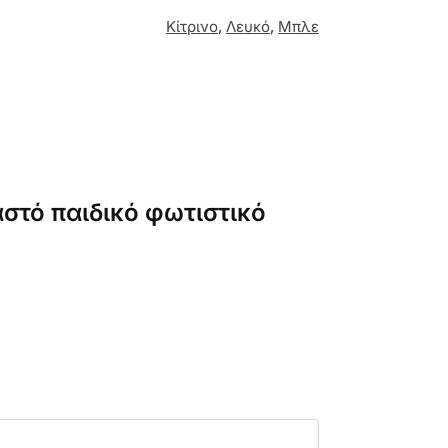
Κίτρινο
,
Λευκό
,
Μπλε
στό παιδικό φωτιστικό