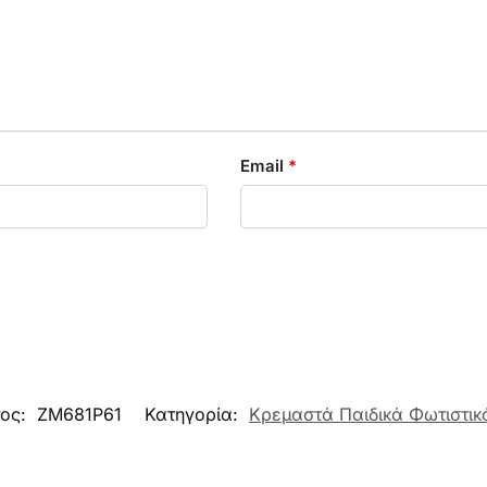
Email
*
τος:
ZM681P61
Κατηγορία:
Κρεμαστά Παιδικά Φωτιστικ