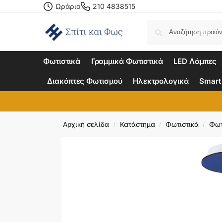
Ωράριο
210 4838515
Φωτιστικά
Γραμμικά Φωτιστικά
LED Λάμπες
Διακόπτες Φωτισμού
Ηλεκτρολογικά
Smart
Αρχική σελίδα
Κατάστημα
Φωτιστικά
Φωτ
/
/
/