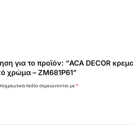
ηση για το προϊόν: “ACA DECOR κρεμα
υκό χρώμα – ZM681P61”
ποχρεωτικά πεδία σημειώνονται με
*