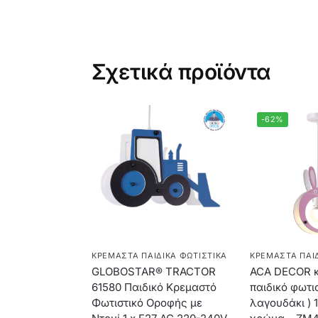
Σχετικά προϊόντα
-62%
ΚΡΕΜΑΣΤΆ ΠΑΙΔΙΚΆ ΦΩΤΙΣΤΙΚΆ
ΚΡΕΜΑΣΤΆ ΠΑΙΔ
GLOBOSTAR® TRACTOR
ACA DECOR 
61580 Παιδικό Κρεμαστό
παιδικό φωτισ
Φωτιστικό Οροφής με
λαγουδάκι ) 