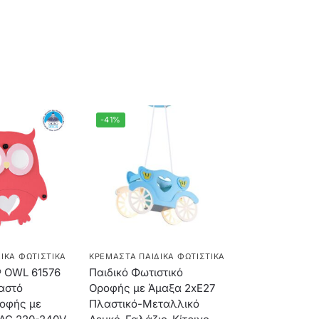
-41%
ΙΚΆ ΦΩΤΙΣΤΙΚΆ
ΚΡΕΜΑΣΤΆ ΠΑΙΔΙΚΆ ΦΩΤΙΣΤΙΚΆ
 OWL 61576
Παιδικό Φωτιστικό
αστό
Οροφής με Άμαξα 2xE27
ροφής με
Πλαστικό-Μεταλλικό