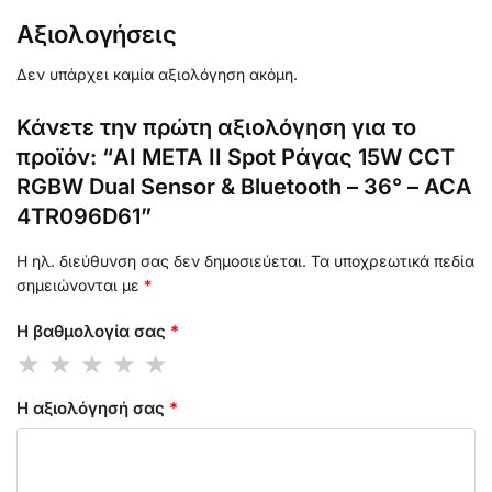
Αξιολογήσεις
Δεν υπάρχει καμία αξιολόγηση ακόμη.
Κάνετε την πρώτη αξιολόγηση για το
προϊόν: “AI META II Spot Ράγας 15W CCT
RGBW Dual Sensor & Bluetooth – 36° – ACA
4TR096D61”
Η ηλ. διεύθυνση σας δεν δημοσιεύεται.
Τα υποχρεωτικά πεδία
σημειώνονται με
*
Η βαθμολογία σας
*
Η αξιολόγησή σας
*