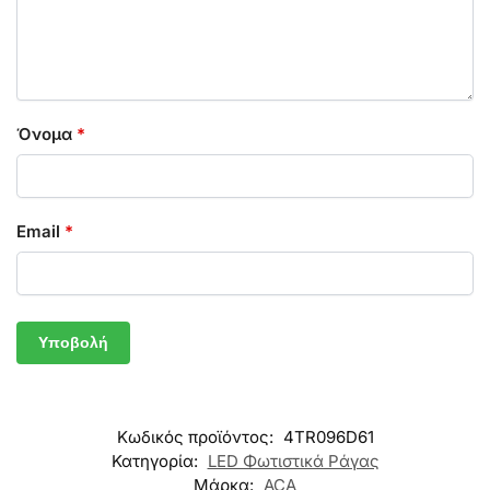
Όνομα
*
Email
*
Κωδικός προϊόντος:
4TR096D61
Κατηγορία:
LED Φωτιστικά Ράγας
Μάρκα:
ACA