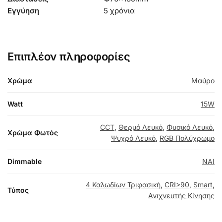
Εγγύηση
5 χρόνια
Επιπλέον πληροφορίες
Χρώμα
Μαύρο
Watt
15W
CCT
,
Θερμό Λευκό
,
Φυσικό Λευκό
,
Χρώμα Φωτός
Ψυχρό Λευκό
,
RGB Πολύχρωμο
Dimmable
NAI
4 Καλωδίων Τριφασική
,
CRI>90
,
Smart
,
Τύπος
Ανιχνευτής Κίνησης