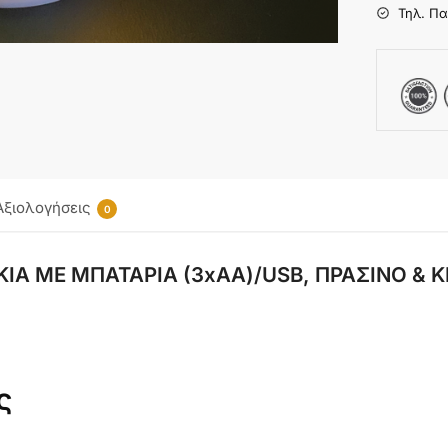
Τηλ. Πα
Αξιολογήσεις
0
Α ΜΕ ΜΠΑΤΑΡΙΑ (3xAA)/USB, ΠΡΑΣΙΝΟ & ΚΙ
ς