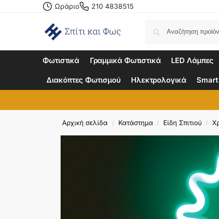
Ωράριο
210 4838515
Φωτιστικά
Γραμμικά Φωτιστικά
LED Λάμπες
Διακόπτες Φωτισμού
Ηλεκτρολογικά
Smart
Αρχική σελίδα
Κατάστημα
Είδη Σπιτιού
Χ
/
/
/