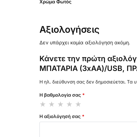
Χρώμα Φωτός
Αξιολογήσεις
Δεν υπάρχει καμία αξιολόγηση ακόμη.
Κάνετε την πρώτη αξιολό
ΜΠΑΤΑΡΙΑ (3xAA)/USB, ΠΡΑ
Η ηλ. διεύθυνση σας δεν δημοσιεύεται.
Τα υ
Η βαθμολογία σας
*
Η αξιολόγησή σας
*