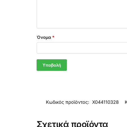
Όνομα
*
Κωδικός προϊόντος:
X044110328
Σχετικά προϊόντα