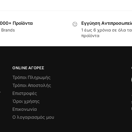
000+ Προϊόντα
Εγγύηση Aντιπροσωπεί
 Brands
1 έως 6 χρόνια σε όλα τα
προϊόντα
ONLINE ΑΓΟΡΕΣ
Τρόποι Πληρωμής
Τρόποι Αποστολής
Επιστροφές
Όροι χρήσης
Επικονωνία
Ο λογαριασμός μου