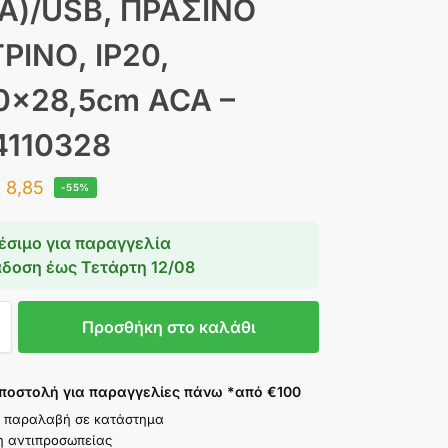
A)/USB, ΠΡΑΣΙΝΟ
ΤΡΙΝΟ, IP20,
0x28,5cm ACA –
4110328
€
8,85
-55%
έσιμο για παραγγελία
άδοση έως
Τετάρτη 12/08
Προσθήκη στο καλάθι
ποστολή για παραγγελίες πάνω *από €100
 παραλαβή σε κατάστημα
η αντιπροσωπείας