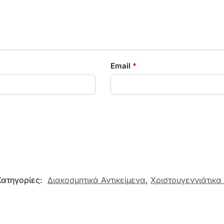
Email
*
Κατηγορίες:
Διακοσμητικά Αντικείμενα
,
Χριστουγεννιάτικα