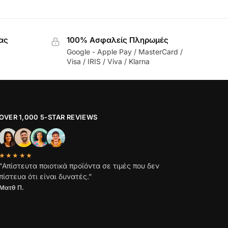
ας
100% Ασφαλείς Πληρωμές
Google - Apple Pay / MasterCard /
Visa / IRIS / Viva / Klarna
OVER 1,000 5-STAR REVIEWS
★★★★★
“Απίστευτα ποιοτικά προϊόντα σε τιμές που δεν
πίστευα ότι είναι δυνατές.”
Ματθ Π.