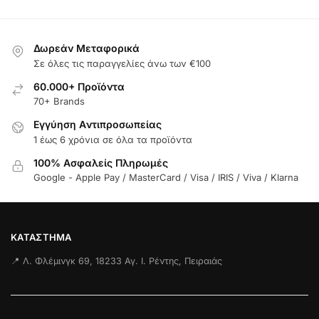
Δωρεάν Μεταφορικά
Σε όλες τις παραγγελίες άνω των €100
60.000+ Προϊόντα
70+ Brands
Εγγύηση Aντιπροσωπείας
1 έως 6 χρόνια σε όλα τα προϊόντα
100% Ασφαλείς Πληρωμές
Google - Apple Pay / MasterCard / Visa / IRIS / Viva / Klarna
ΚΑΤΆΣΤΗΜΑ
📍 Λ. Φλέμινγκ 69, 18233 Αγ. Ι. Ρέντης, Πειραιάς