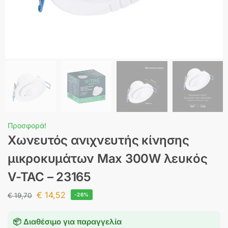
Προσφορά!
Χωνευτός ανιχνευτής κίνησης
μικροκυμάτων Max 300W λευκός
V-TAC – 23165
€
14,52
€
19,70
-26%
📦 Διαθέσιμο για παραγγελία