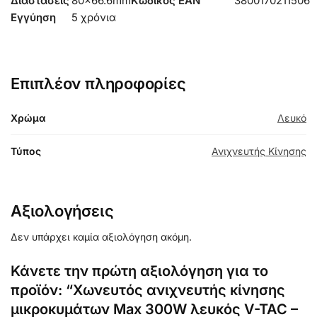
Διαστάσεις
80×66.6mm
Κωδικός EAN
3800170211506
Εγγύηση
5 χρόνια
Επιπλέον πληροφορίες
Χρώμα
Λευκό
Τύπος
Ανιχνευτής Κίνησης
Αξιολογήσεις
Δεν υπάρχει καμία αξιολόγηση ακόμη.
Κάνετε την πρώτη αξιολόγηση για το
προϊόν: “Χωνευτός ανιχνευτής κίνησης
μικροκυμάτων Max 300W λευκός V-TAC –