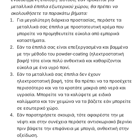
μεταλλικά έπιπλα εξωτερικού χώρου, θα πρέπει να
ακολουθήσετε τα παρακάτω βήματα:
Για μεγαλύτερη διάρκεια προστασίας, περάστε τα
μεταλλικά σας έπιπλα με προστατευτική κρέμα που
μπορείτε να προμηθευτείτε εύκολα από εμπορικά
καταστήματα.
Εάν τα έπιπλά σας είναι επεξεργασμένα και βαμμένα
με την μέθοδο του powder-coating (ηλεκτροστατική
βαφή) τότε είναι πολύ ανθεκτικά και καθαρίζονται
εύκολα με ένα υγρό πανί.
Εάν τα μεταλλικά σας έπιπλα δεν έχουν
ηλεκτροστατική βαφή, τότε θα πρέπει να τα προσέχετε
περισσότερο και να τα κρατάτε μακριά από νερά και
υγρασία. Μπορείτε να τα καλύψετε με ειδικά
καλύμματα και τον χειμώνα να τα βάζετε εάν μπορείτε
σε εσωτερικό χώρο.
Εάν παρατηρήσετε σκουριά, τότε αφαιρέστε την με
νέφτι και στην συνέχεια περάστε αντισκωριακό βερνίκι
πριν βάψετε την επιφάνεια με μπογιά, ανθεκτική στην
οξείδωση.