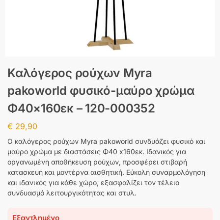
Καλόγερος ρούχων Myra
pakoworld φυσικό-μαύρο χρώμα
Φ40×160εκ – 120-000352
€
29,90
Ο καλόγερος ρούχων Myra pakoworld συνδυάζει φυσικό και
μαύρο χρώμα με διαστάσεις Φ40 x160εκ. Ιδανικός για
οργανωμένη αποθήκευση ρούχων, προσφέρει στιβαρή
κατασκευή και μοντέρνα αισθητική. Εύκολη συναρμολόγηση
και ιδανικός για κάθε χώρο, εξασφαλίζει τον τέλειο
συνδυασμό λειτουργικότητας και στυλ.
Εξαντλημένο