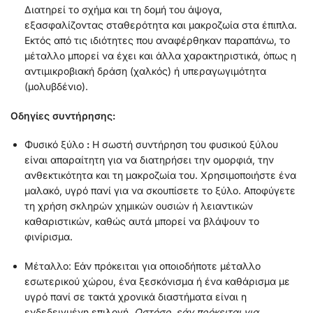
Διατηρεί το σχήμα και τη δομή του άψογα,
εξασφαλίζοντας σταθερότητα και μακροζωία στα έπιπλα.
Εκτός από τις ιδιότητες που αναφέρθηκαν παραπάνω, το
μέταλλο μπορεί να έχει και άλλα χαρακτηριστικά, όπως η
αντιμικροβιακή δράση (χαλκός) ή υπεραγωγιμότητα
(μολυβδένιο).
Οδηγίες συντήρησης:
Φυσικό ξύλο
:
Η σωστή συντήρηση του φυσικού ξύλου
είναι απαραίτητη για να διατηρήσει την ομορφιά, την
ανθεκτικότητα και τη μακροζωία του. Χρησιμοποιήστε ένα
μαλακό, υγρό πανί για να σκουπίσετε το ξύλο. Αποφύγετε
τη χρήση σκληρών χημικών ουσιών ή λειαντικών
καθαριστικών, καθώς αυτά μπορεί να βλάψουν το
φινίρισμα.
Μέταλλο: Εάν πρόκειται για οποιοδήποτε μέταλλο
εσωτερικού χώρου, ένα ξεσκόνισμα ή ένα καθάρισμα με
υγρό πανί σε τακτά χρονικά διαστήματα είναι η
ενδεδειγμένη επιλογή.
Ωστόσο, εάν πρόκειται για