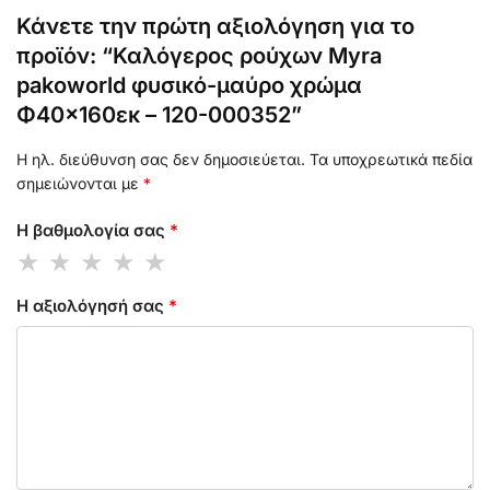
Κάνετε την πρώτη αξιολόγηση για το
προϊόν: “Καλόγερος ρούχων Myra
pakoworld φυσικό-μαύρο χρώμα
Φ40×160εκ – 120-000352”
Η ηλ. διεύθυνση σας δεν δημοσιεύεται.
Τα υποχρεωτικά πεδία
σημειώνονται με
*
Η βαθμολογία σας
*
Η αξιολόγησή σας
*