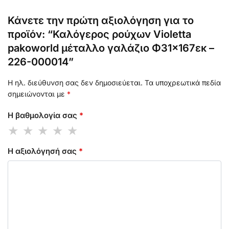
Κάνετε την πρώτη αξιολόγηση για το
προϊόν: “Καλόγερος ρούχων Violetta
pakoworld μέταλλο γαλάζιο Φ31×167εκ –
226-000014”
Η ηλ. διεύθυνση σας δεν δημοσιεύεται.
Τα υποχρεωτικά πεδία
σημειώνονται με
*
Η βαθμολογία σας
*
Η αξιολόγησή σας
*