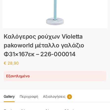
Καλόγερος ρούχων Violetta
pakoworld μέταλλο γαλάζιο
Φ31×167εκ – 226-000014
€
28,90
Εξαντλημένο
Gallery
Περιγραφή
Αξιολογήσεις
0