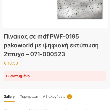
Πίνακας σε mdf PWF-0195
pakoworld με ψηφιακή εκτύπωση
2πτυχο – 071-000523
€
18,50
Εξαντλημένο
Gallery
Περιγραφή
Αξιολογήσεις
0