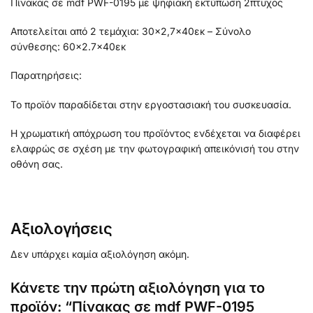
Πίνακας σε mdf PWF-0195 με ψηφιακή εκτύπωση 2πτυχος
Αποτελείται από 2 τεμάχια: 30×2,7×40εκ – Σύνολο
σύνθεσης: 60×2.7×40εκ
Παρατηρήσεις:
Το προϊόν παραδίδεται στην εργοστασιακή του συσκευασία.
Η χρωματική απόχρωση του προϊόντος ενδέχεται να διαφέρει
ελαφρώς σε σχέση με την φωτογραφική απεικόνισή του στην
οθόνη σας.
Αξιολογήσεις
Δεν υπάρχει καμία αξιολόγηση ακόμη.
Κάνετε την πρώτη αξιολόγηση για το
προϊόν: “Πίνακας σε mdf PWF-0195