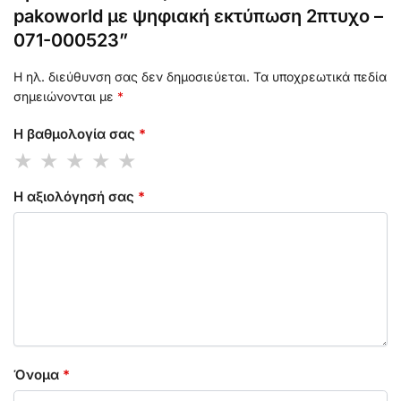
pakoworld με ψηφιακή εκτύπωση 2πτυχο –
071-000523”
Η ηλ. διεύθυνση σας δεν δημοσιεύεται.
Τα υποχρεωτικά πεδία
σημειώνονται με
*
Η βαθμολογία σας
*
Η αξιολόγησή σας
*
Όνομα
*