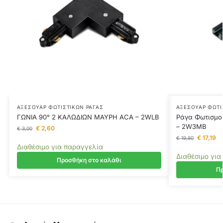
ΑΞΕΣΟΥΆΡ ΦΩΤΙΣΤΙΚΏΝ ΡΆΓΑΣ
ΑΞΕΣΟΥΆΡ ΦΩΤΙ
ΓΩΝΙΑ 90° 2 ΚΑΛΩΔΙΩΝ ΜΑΥΡΗ ACA – 2WLB
Ράγα Φωτισμο
– 2W3MB
€
2,60
€
3,00
€
17,19
€
19,80
Διαθέσιμο για παραγγελία
Διαθέσιμο για
Προσθήκη στο καλάθι
Πρ