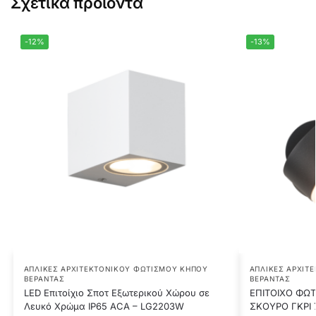
Σχετικά προϊόντα
-12%
-13%
ΑΠΛΊΚΕΣ ΑΡΧΙΤΕΚΤΟΝΙΚΟΎ ΦΩΤΙΣΜΟΎ ΚΉΠΟΥ
ΑΠΛΊΚΕΣ ΑΡΧΙΤ
ΒΕΡΆΝΤΑΣ
ΒΕΡΆΝΤΑΣ
LED Επιτοίχιο Σποτ Εξωτερικού Χώρου σε
ΕΠΙΤΟΙΧΟ ΦΩΤ
Λευκό Χρώμα IP65 ACA – LG2203W
ΣΚΟΥΡΟ ΓΚΡΙ 