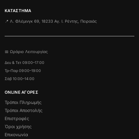
ΚΑΤΆΣΤΗΜΑ
📍 Λ. Φλέμινγκ 69, 18233 Αγ. Ι. Ρέντης, Πειραιάς
📅 Ωράριο Λειτουργίας
Δευ & Τετ 09:00–17:00
Τρ–Παρ 09:00–19:00
Σάβ 10:00–14:00
ONLINE ΑΓΟΡΕΣ
Τρόποι Πληρωμής
Τρόποι Αποστολής
Επιστροφές
Όροι χρήσης
Επικονωνία