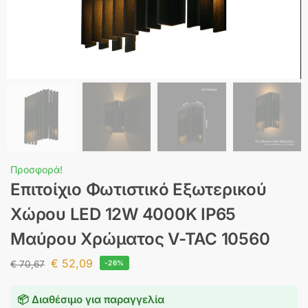
Προσφορά!
Επιτοίχιο Φωτιστικό Εξωτερικού
Χώρου LED 12W 4000K IP65
Μαύρου Χρώματος V-TAC 10560
€
52,09
€
70,67
-26%
📦 Διαθέσιμο για παραγγελία