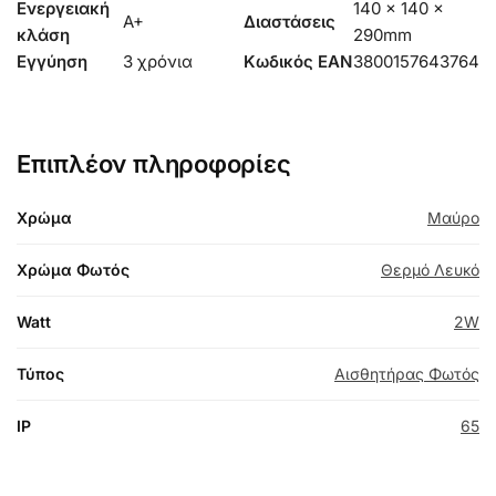
Ενεργειακή
140 x 140 x
A+
Διαστάσεις
κλάση
290mm
Εγγύηση
3 χρόνια
Κωδικός EAN
3800157643764
Επιπλέον πληροφορίες
Χρώμα
Μαύρο
Χρώμα Φωτός
Θερμό Λευκό
Watt
2W
Τύπος
Αισθητήρας Φωτός
IP
65