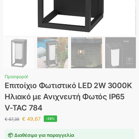
Προσφορά!
Επιτοίχιο Φωτιστικό LED 2W 3000K
Ηλιακό με Aνιχνευτή Φωτός IP65
V-TAC 784
€
49,67
€
67,39
-26%
📦 Διαθέσιμο για παραγγελία