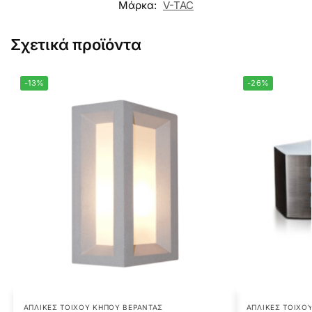
Μάρκα:
V-TAC
Σχετικά προϊόντα
-13%
-26%
ΑΠΛΊΚΕΣ ΤΟΊΧΟΥ ΚΉΠΟΥ ΒΕΡΆΝΤΑΣ
ΑΠΛΊΚΕΣ ΤΟΊΧΟ