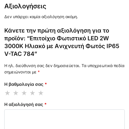
Αξιολογήσεις
Δεν υπάρχει καμία αξιολόγηση ακόμη.
Κάνετε την πρώτη αξιολόγηση για το
προϊόν: “Επιτοίχιο Φωτιστικό LED 2W
3000K Ηλιακό με Aνιχνευτή Φωτός IP65
V-TAC 784”
Η ηλ. διεύθυνση σας δεν δημοσιεύεται.
Τα υποχρεωτικά πεδία
σημειώνονται με
*
Η βαθμολογία σας
*
Η αξιολόγησή σας
*