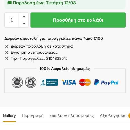
🚚 Παράδοση έως
Τετάρτη 12/08
Προσθήκη στο καλάθι
Δωρεάν αποστολή για παραγγελίες πάνω *από €100
Δωρεάν παραλαβή σε κατάστημα
Εγγύηση αντιπροσωπείας
Τηλ. Παραγγελίες: 2104838515
100% Ασφαλείς πληρωμές
Gallery
Περιγραφή
Επιπλέον πληροφορίες
Αξιολογήσεις