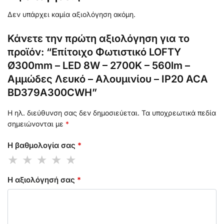
Δεν υπάρχει καμία αξιολόγηση ακόμη.
Κάνετε την πρώτη αξιολόγηση για το
προϊόν: “Επίτοιχο Φωτιστικό LOFTY
Ø300mm – LED 8W – 2700K – 560lm –
Αμμώδες Λευκό – Αλουμινίου – IP20 ACA
BD379A300CWH”
Η ηλ. διεύθυνση σας δεν δημοσιεύεται.
Τα υποχρεωτικά πεδία
σημειώνονται με
*
Η βαθμολογία σας
*
Η αξιολόγησή σας
*