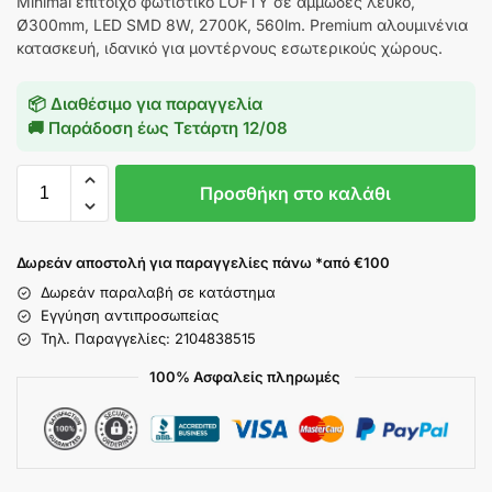
Minimal επίτοιχο φωτιστικό LOFTY σε αμμώδες λευκό,
Ø300mm, LED SMD 8W, 2700K, 560lm. Premium αλουμινένια
κατασκευή, ιδανικό για μοντέρνους εσωτερικούς χώρους.
📦 Διαθέσιμο για παραγγελία
🚚 Παράδοση έως
Τετάρτη 12/08
Προσθήκη στο καλάθι
Δωρεάν αποστολή για παραγγελίες πάνω *από €100
Δωρεάν παραλαβή σε κατάστημα
Εγγύηση αντιπροσωπείας
Τηλ. Παραγγελίες: 2104838515
100% Ασφαλείς πληρωμές