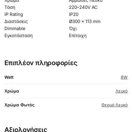
Χρώμα
Αμμώδες Λευκό
Τάση
220–240V AC
IP Rating
IP20
Διαστάσεις
Ø300 × 113 mm
Dimmable
Όχι
Εγκατάσταση
Επίτοιχη
Επιπλέον πληροφορίες
Watt
8W
Χρώμα
Λευκό
Χρώμα Φωτός
Θερμό Λευκό
Αξιολογήσεις