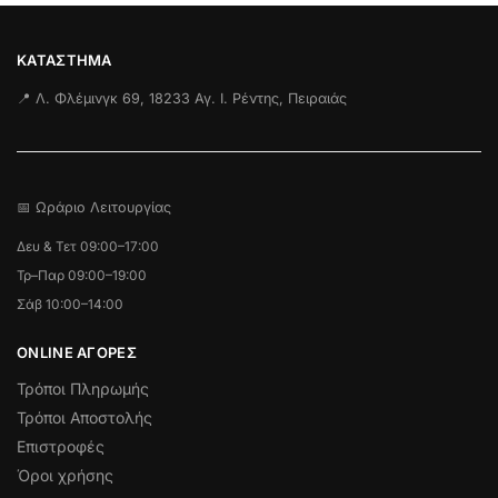
ΚΑΤΆΣΤΗΜΑ
📍 Λ. Φλέμινγκ 69, 18233 Αγ. Ι. Ρέντης, Πειραιάς
📅 Ωράριο Λειτουργίας
Δευ & Τετ 09:00–17:00
Τρ–Παρ 09:00–19:00
Σάβ 10:00–14:00
ONLINE ΑΓΟΡΕΣ
Τρόποι Πληρωμής
Τρόποι Αποστολής
Επιστροφές
Όροι χρήσης