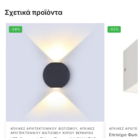
Σχετικά προϊόντα
-26%
-55%
ΑΠΛΊΚΕΣ ΑΡΧΙΤΕΚΤΟΝΙΚΟΎ ΦΩΤΙΣΜΟΎ
,
ΑΠΛΊΚΕΣ
ΑΠΛΊΚΕΣ ΑΡΧΙΤ
ΑΡΧΙΤΕΚΤΟΝΙΚΟΎ ΦΩΤΙΣΜΟΎ ΚΉΠΟΥ ΒΕΡΆΝΤΑΣ
Επιτοίχιο Φωτ