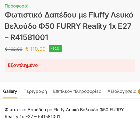
Προσφορά!
Φωτιστικό Δαπέδου με Fluffy Λευκό
Βελούδο Φ50 FURRY Reality 1x E27
– R41581001
€
110,00
€
162,00
-32%
Εξαντλημένο
Gallery
Περιγραφή
Επιπλέον πληροφορίες
Αξιολογήσεις
Φωτιστικό Δαπέδου με Fluffy Λευκό Βελούδο Φ50 FURRY
Reality 1x E27 – R41581001