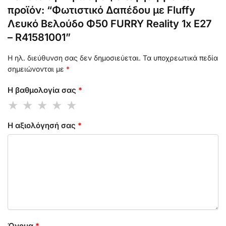
προϊόν: “Φωτιστικό Δαπέδου με Fluffy
Λευκό Βελούδο Φ50 FURRY Reality 1x E27
– R41581001”
Η ηλ. διεύθυνση σας δεν δημοσιεύεται.
Τα υποχρεωτικά πεδία
σημειώνονται με
*
Η βαθμολογία σας
*
Η αξιολόγησή σας
*
Όνομα
*