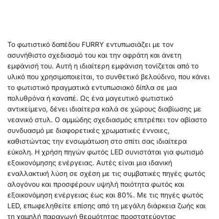
Το φωτιστικό δαπέδου FURRY εντυπωσιάζει με τον
ασυνήθιστο σχεδιασμό του και την αφράτη και άνετη
εμφάνισή του. Αυτή η ιδιαίτερη εμφάνιση τονίζεται από το
υλικό που χρησιμοποιείται, το συνθετικό βελούδινο, που κάνει
το φωτιστικό πραγματικά εντυπωσιακό δίπλα σε μια
πολυθρόνα ή καναπέ. Ως ένα μαγευτικό φωτιστικό
αντικείμενο, δένει ιδιαίτερα καλά σε χώρους διαβίωσης με
νεανικό στυλ. Ο αμμώδης σχεδιασμός επιτρέπει τον αβίαστο
συνδυασμό με διαφορετικές χρωματικές έννοιες,
καθιστώντας την ενσωμάτωση στο σπίτι σας ιδιαίτερα
εύκολη. Η χρήση πηγών φωτός LED συνιστάται για φωτισμό
εξοικονόμησης ενέργειας. Αυτές είναι μια ιδανική
εναλλακτική λύση σε σχέση με τις συμβατικές πηγές φωτός
αλογόνου και προσφέρουν υψηλή ποιότητα φωτός και
εξοικονόμηση ενέργειας έως και 80%. Με τις πηγές φωτός
LED, επωφεληθείτε επίσης από τη μεγάλη διάρκεια ζωής και
τη χαμηλή παραγωγή θερμότητας προστατεύοντας