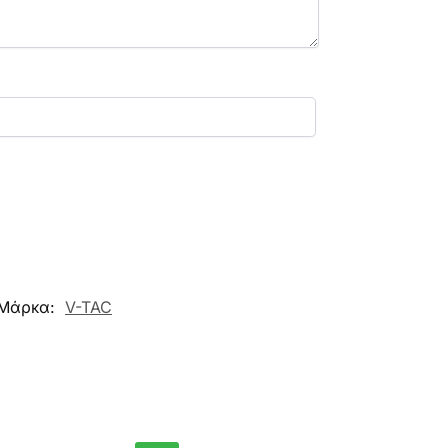
Μάρκα:
V-TAC