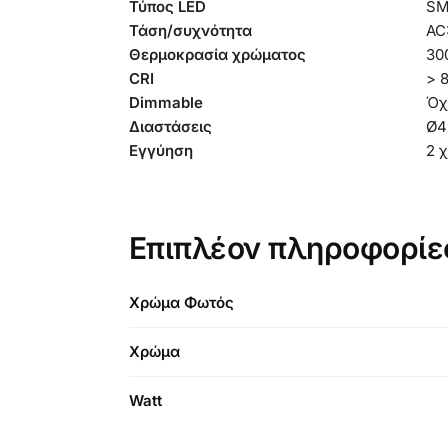
Τύπος LED
S
Τάση/συχνότητα
AC
Θερμοκρασία χρώματος
30
CRI
> 
Dimmable
Όχ
Διαστάσεις
Ø4
Εγγύηση
2 
Επιπλέον πληροφορίε
Χρώμα Φωτός
Χρώμα
Watt