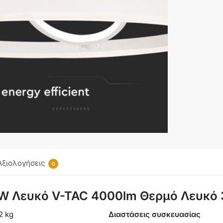
Αξιολογήσεις
0
W Λευκό V-TAC 4000lm Θερμό Λευκό 
2 kg
Διαστάσεις συσκευασίας