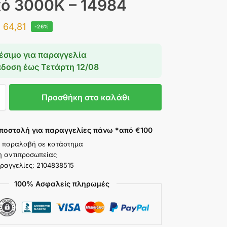
ό 3000K – 14984
€
64,81
-26%
έσιμο για παραγγελία
άδοση έως
Τετάρτη 12/08
Προσθήκη στο καλάθι
ποστολή για παραγγελίες πάνω *από €100
 παραλαβή σε κατάστημα
η αντιπροσωπείας
ραγγελίες: 2104838515
100% Ασφαλείς πληρωμές