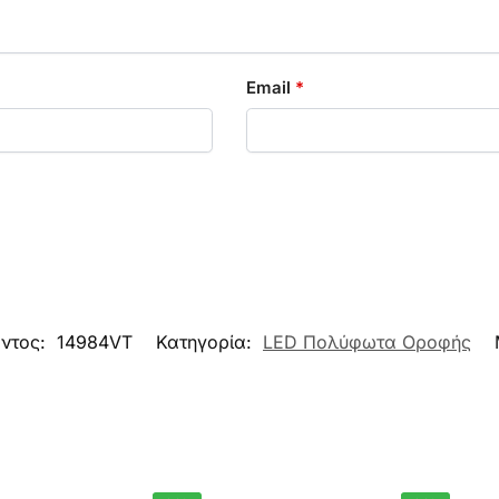
Email
*
όντος:
14984VT
Κατηγορία:
LED Πολύφωτα Οροφής