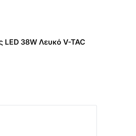
ής LED 38W Λευκό V-TAC