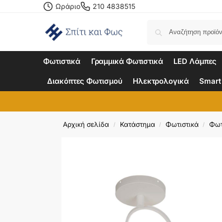
Ωράριο
210 4838515
Φωτιστικά
Γραμμικά Φωτιστικά
LED Λάμπες
Διακόπτες Φωτισμού
Ηλεκτρολογικά
Smart
Αρχική σελίδα
Κατάστημα
Φωτιστικά
Φωτ
/
/
/