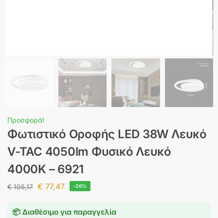
Προσφορά!
Φωτιστικό Οροφής LED 38W Λευκό
V-TAC 4050lm Φυσικό Λευκό
4000K – 6921
€
77,47
€
105,17
-26%
📦 Διαθέσιμο για παραγγελία