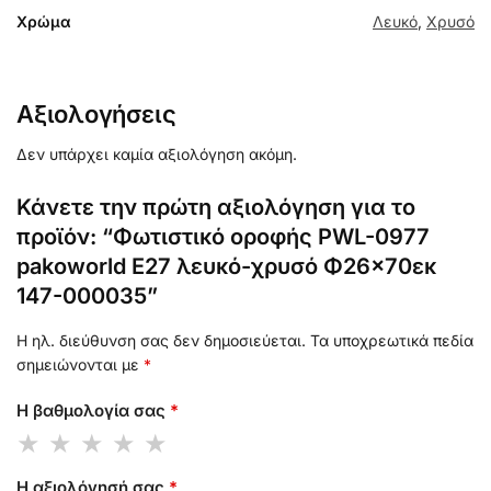
Χρώμα
Λευκό
,
Χρυσό
Αξιολογήσεις
Δεν υπάρχει καμία αξιολόγηση ακόμη.
Κάνετε την πρώτη αξιολόγηση για το
προϊόν: “Φωτιστικό οροφής PWL-0977
pakoworld Ε27 λευκό-χρυσό Φ26×70εκ
147-000035”
Η ηλ. διεύθυνση σας δεν δημοσιεύεται.
Τα υποχρεωτικά πεδία
σημειώνονται με
*
Η βαθμολογία σας
*
Η αξιολόγησή σας
*