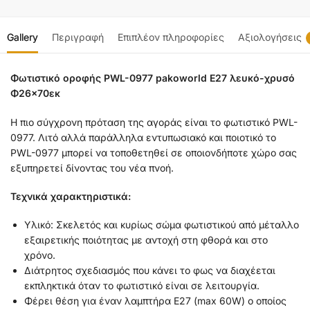
Gallery
Περιγραφή
Επιπλέον πληροφορίες
Αξιολογήσεις
Φωτιστικό οροφής PWL-0977 pakoworld Ε27 λευκό-χρυσό
Φ26×70εκ
Η πιο σύγχρονη πρόταση της αγοράς είναι το φωτιστικό PWL-
0977. Λιτό αλλά παράλληλα εντυπωσιακό και ποιοτικό το
PWL-0977 μπορεί να τοποθετηθεί σε οποιονδήποτε χώρο σας
εξυπηρετεί δίνοντας του νέα πνοή.
Τεχνικά χαρακτηριστικά:
Υλικό: Σκελετός και κυρίως σώμα φωτιστικού από μέταλλο
εξαιρετικής ποιότητας με αντοχή στη φθορά και στο
χρόνο.
Διάτρητος σχεδιασμός που κάνει το φως να διαχέεται
εκπληκτικά όταν το φωτιστικό είναι σε λειτουργία.
Φέρει θέση για έναν λαμπτήρα Ε27 (max 60W) ο οποίος