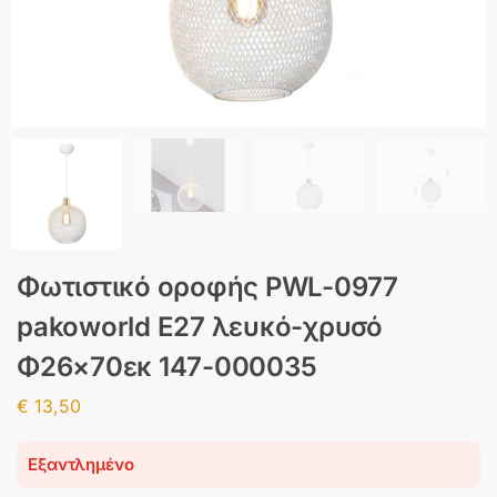
Φωτιστικό οροφής PWL-0977
pakoworld Ε27 λευκό-χρυσό
Φ26×70εκ 147-000035
€
13,50
Εξαντλημένο