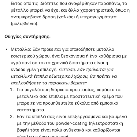
Εκτός από τις ιδιότητες που αναφέρθηκαν παραπάνω, το
μέταλλο μπορεί να έχει και άλλα χαρακτηριστικά, όπως η
αντιμικροβιακή δράση (χαλκός) ή υπεραγωγιμότητα
(μολυβδένιο).
Οδηγίες συντήρησης:
Μέταλλο: Εάν πρόκειται για οποιοδήποτε μέταλλο
εσωτερικού χώρου, ένα ξεσκόνισμα ή ένα καθάρισμα με
υγρό πανί σε τακτά χρονικά διαστήματα είναι η
ενδεδειγμένη επιλογή.
Ωστόσο, εάν πρόκειται για
μεταλλικά έπιπλα εξωτερικού χώρου, θα πρέπει να
ακολουθήσετε τα παρακάτω βήματα:
Για μεγαλύτερη διάρκεια προστασίας, περάστε τα
μεταλλικά σας έπιπλα με προστατευτική κρέμα που
μπορείτε να προμηθευτείτε εύκολα από εμπορικά
καταστήματα.
Εάν τα έπιπλά σας είναι επεξεργασμένα και βαμμένα
με την μέθοδο του powder-coating (ηλεκτροστατική
βαφή) τότε είναι πολύ ανθεκτικά και καθαρίζονται
εύκολα με ένα υγρό πανί.