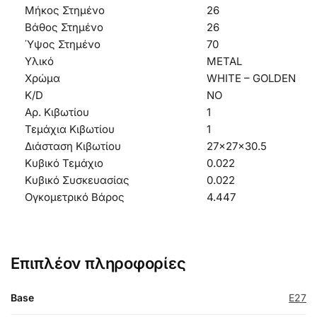
Μήκος Στημένο
26
Βάθος Στημένο
26
Ύψος Στημένο
70
Υλικό
METAL
Χρώμα
WHITE – GOLDEN
K/D
NO
Αρ. Κιβωτίου
1
Τεμάχια Κιβωτίου
1
Διάσταση Κιβωτίου
27x27x30.5
Κυβικό Τεμάχιο
0.022
Κυβικό Συσκευασίας
0.022
Ογκομετρικό Βάρος
4.447
Επιπλέον πληροφορίες
Base
E27