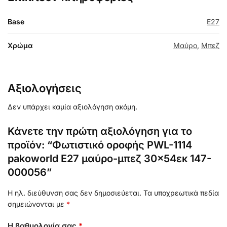
Base
E27
Χρώμα
Μαύρο
,
Μπεζ
Αξιολογήσεις
Δεν υπάρχει καμία αξιολόγηση ακόμη.
Κάνετε την πρώτη αξιολόγηση για το
προϊόν: “Φωτιστικό οροφής PWL-1114
pakoworld Ε27 μαύρο-μπεζ 30×54εκ 147-
000056”
Η ηλ. διεύθυνση σας δεν δημοσιεύεται.
Τα υποχρεωτικά πεδία
σημειώνονται με
*
Η βαθμολογία σας
*