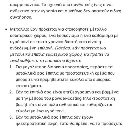
απορρυπαντικό. Τα σχοινιά από συνθετικές ίνες είναι
ανθεκτικά στην υγρασία και συνήθως δεν απαιτούν ειδική
συντήρηση.
Μέταλλο: Εάν πρόκειται για οποιοδήποτε μέταλλο
εσωτερικού χώρου, ένα ξεσκόνισμα ή ένα καθάρισμα με
υγρό πανί σε τακτά χρονικά διαστήματα είναι η
ενδεδειγμένη επιλογή.
Ωστόσο, εάν πρόκειται για
μεταλλικά έπιπλα εξωτερικού χώρου, θα πρέπει να
ακολουθήσετε τα παρακάτω βήματα:
Για μεγαλύτερη διάρκεια προστασίας, περάστε τα
μεταλλικά σας έπιπλα με προστατευτική κρέμα που
μπορείτε να προμηθευτείτε εύκολα από εμπορικά
καταστήματα.
Εάν τα έπιπλά σας είναι επεξεργασμένα και βαμμένα
με την μέθοδο του powder-coating (ηλεκτροστατική
βαφή) τότε είναι πολύ ανθεκτικά και καθαρίζονται
εύκολα με ένα υγρό πανί.
Εάν τα μεταλλικά σας έπιπλα δεν έχουν
ηλεκτροστατική βαφή, τότε θα πρέπει να τα προσέχετε