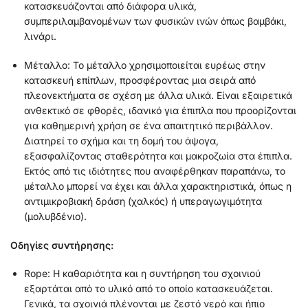
κατασκευάζονται από διάφορα υλικά,
συμπεριλαμβανομένων των φυσικών ινών όπως βαμβάκι,
λινάρι.
Μέταλλο: Το μέταλλο χρησιμοποιείται ευρέως στην
κατασκευή επίπλων, προσφέροντας μια σειρά από
πλεονεκτήματα σε σχέση με άλλα υλικά. Είναι εξαιρετικά
ανθεκτικό σε φθορές, ιδανικό για έπιπλα που προορίζονται
για καθημερινή χρήση σε ένα απαιτητικό περιβάλλον.
Διατηρεί το σχήμα και τη δομή του άψογα,
εξασφαλίζοντας σταθερότητα και μακροζωία στα έπιπλα.
Εκτός από τις ιδιότητες που αναφέρθηκαν παραπάνω, το
μέταλλο μπορεί να έχει και άλλα χαρακτηριστικά, όπως η
αντιμικροβιακή δράση (χαλκός) ή υπεραγωγιμότητα
(μολυβδένιο).
Οδηγίες συντήρησης:
Rope: Η καθαριότητα και η συντήρηση του σχοινιού
εξαρτάται από το υλικό από το οποίο κατασκευάζεται.
Γενικά, τα σχοινιά πλένονται με ζεστό νερό και ήπιο