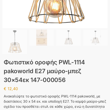
Φωτιστικό οροφής PWL-1114
pakoworld Ε27 μαύρο-μπεζ
30×54εκ 147-000056
€
12,40
Ανακαλύψτε το φωτιστικό οροφής PWL-1114 pakoworld, με
διαστάσεις 30 x 54 εκ. και υποδοχή Ε27. Το κομψό μαύρο-μπεζ
σχέδιο του προσθέτει στυλ σε κάθε χώρο, ενώ η δυνατότητα