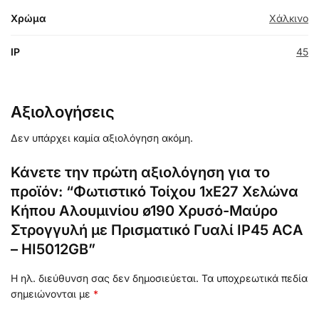
Χρώμα
Χάλκινο
IP
45
Αξιολογήσεις
Δεν υπάρχει καμία αξιολόγηση ακόμη.
Κάνετε την πρώτη αξιολόγηση για το
προϊόν: “Φωτιστικό Τοίχου 1xE27 Χελώνα
Κήπου Αλουμινίου ø190 Χρυσό-Μαύρο
Στρογγυλή με Πρισματικό Γυαλί IP45 ACA
– HI5012GB”
Η ηλ. διεύθυνση σας δεν δημοσιεύεται.
Τα υποχρεωτικά πεδία
σημειώνονται με
*