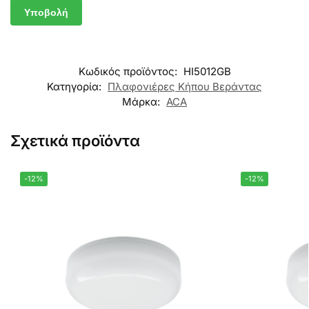
Κωδικός προϊόντος:
HI5012GB
Κατηγορία:
Πλαφονιέρες Κήπου Βεράντας
Μάρκα:
ACA
Σχετικά προϊόντα
-12%
-12%