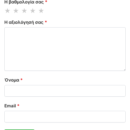
Η βαθμολογία σας
*
Η αξιολόγησή σας
*
Όνομα
*
Email
*