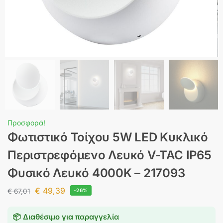
Προσφορά!
Φωτιστικό Τοίχου 5W LED Κυκλικό
Περιστρεφόμενο Λευκό V-TAC IP65
Φυσικό Λευκό 4000K – 217093
€
49,39
€
67,01
-26%
📦 Διαθέσιμο για παραγγελία