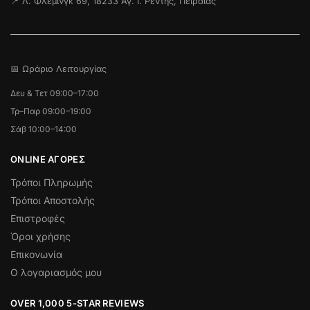
📍 Λ. Φλέμινγκ 69, 18233 Αγ. Ι. Ρέντης, Πειραιάς
📅 Ωράριο Λειτουργίας
Δευ & Τετ 09:00–17:00
Τρ–Παρ 09:00–19:00
Σάβ 10:00–14:00
ONLINE ΑΓΟΡΕΣ
Τρόποι Πληρωμής
Τρόποι Αποστολής
Επιστροφές
Όροι χρήσης
Επικονωνία
Ο λογαριασμός μου
OVER 1,000 5-STAR REVIEWS