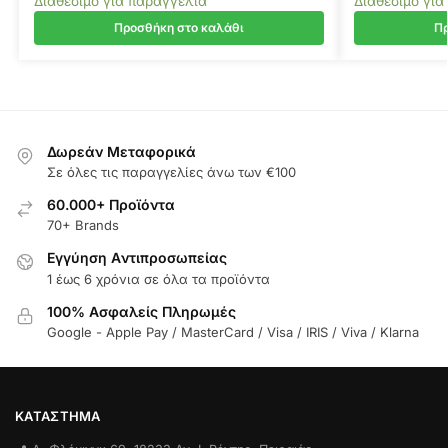
Διαθέσιμο για παραγγελία
Διαθέσιμο για
Προσθήκη στο καλάθι
Πρ
Δωρεάν Μεταφορικά
Σε όλες τις παραγγελίες άνω των €100
60.000+ Προϊόντα
70+ Brands
Εγγύηση Aντιπροσωπείας
1 έως 6 χρόνια σε όλα τα προϊόντα
100% Ασφαλείς Πληρωμές
Google - Apple Pay / MasterCard / Visa / IRIS / Viva / Klarna
ΚΑΤΆΣΤΗΜΑ