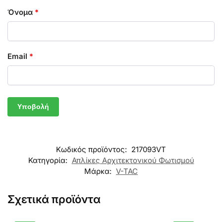
Όνομα
*
Email
*
Κωδικός προϊόντος:
217093VT
Κατηγορία:
Απλίκες Αρχιτεκτονικού Φωτισμού
Μάρκα:
V-TAC
Σχετικά προϊόντα