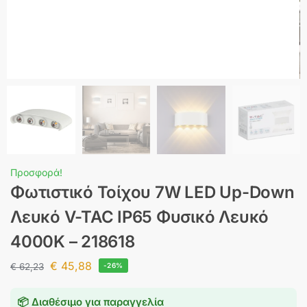
Προσφορά!
Φωτιστικό Τοίχου 7W LED Up-Down
Λευκό V-TAC IP65 Φυσικό Λευκό
4000K – 218618
€
45,88
€
62,23
-26%
📦 Διαθέσιμο για παραγγελία