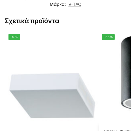
Μάρκα:
V-TAC
Σχετικά προϊόντα
-41%
-26%
ΑΠΛΊΚΕΣ UP-DO