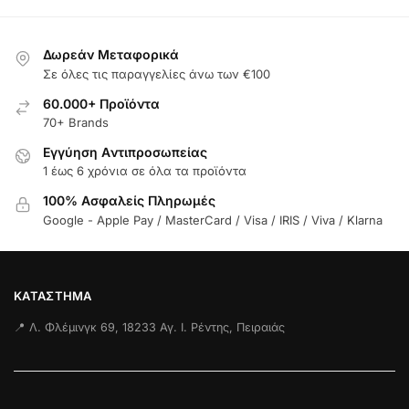
Δωρεάν Μεταφορικά
Σε όλες τις παραγγελίες άνω των €100
60.000+ Προϊόντα
70+ Brands
Εγγύηση Aντιπροσωπείας
1 έως 6 χρόνια σε όλα τα προϊόντα
100% Ασφαλείς Πληρωμές
Google - Apple Pay / MasterCard / Visa / IRIS / Viva / Klarna
ΚΑΤΆΣΤΗΜΑ
📍 Λ. Φλέμινγκ 69, 18233 Αγ. Ι. Ρέντης, Πειραιάς