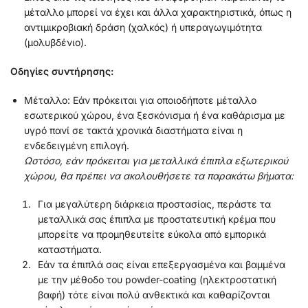
μέταλλο μπορεί να έχει και άλλα χαρακτηριστικά, όπως η
αντιμικροβιακή δράση (χαλκός) ή υπεραγωγιμότητα
(μολυβδένιο).
Οδηγίες συντήρησης:
Μέταλλο: Εάν πρόκειται για οποιοδήποτε μέταλλο
εσωτερικού χώρου, ένα ξεσκόνισμα ή ένα καθάρισμα με
υγρό πανί σε τακτά χρονικά διαστήματα είναι η
ενδεδειγμένη επιλογή.
Ωστόσο, εάν πρόκειται για μεταλλικά έπιπλα εξωτερικού
χώρου, θα πρέπει να ακολουθήσετε τα παρακάτω βήματα:
Για μεγαλύτερη διάρκεια προστασίας, περάστε τα
μεταλλικά σας έπιπλα με προστατευτική κρέμα που
μπορείτε να προμηθευτείτε εύκολα από εμπορικά
καταστήματα.
Εάν τα έπιπλά σας είναι επεξεργασμένα και βαμμένα
με την μέθοδο του powder-coating (ηλεκτροστατική
βαφή) τότε είναι πολύ ανθεκτικά και καθαρίζονται