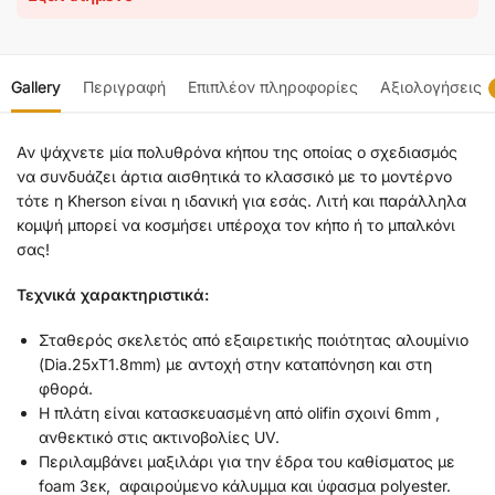
Gallery
Περιγραφή
Επιπλέον πληροφορίες
Αξιολογήσεις
Αν ψάχνετε μία πολυθρόνα κήπου της οποίας ο σχεδιασμός
να συνδυάζει άρτια αισθητικά το κλασσικό με το μοντέρνο
τότε η Kherson είναι η ιδανική για εσάς. Λιτή και παράλληλα
κομψή μπορεί να κοσμήσει υπέροχα τον κήπο ή το μπαλκόνι
σας!
Τεχνικά χαρακτηριστικά:
Σταθερός σκελετός από εξαιρετικής ποιότητας αλουμίνιο
(Dia.25xT1.8mm) με αντοχή στην καταπόνηση και στη
φθορά.
Η πλάτη είναι κατασκευασμένη από olifin σχοινί 6mm ,
ανθεκτικό στις ακτινοβολίες UV.
Περιλαμβάνει μαξιλάρι για την έδρα του καθίσματος με
foam 3εκ, αφαιρούμενο κάλυμμα και ύφασμα polyester.