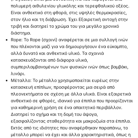
πολυμερή αιθυλενίου γλυκόλης και τερεφθαλικού οξέος.
Είναι ανθεκτικό στη φθορά, στις υψηλές θερμοκρασίες,
στον ήλιο και τη διάβρωση. Έχει Εξαιρετική αντοχή στην
τριβή και διατηρεί το χρώμα του για μεγάλο χρονικό
διάστημα.
Rope: Το Rope (σχοινί) αναφέρεται σε μια συλλογή ινών
που πλέκονται μαζί για να δημιουργήσουν ένα εύκαμπτο,
αλλά δυνατό και ανθεκτικό υλικό. Τα σχοινιά
κατασκευάζονται από διάφορα υλικά,
συμπεριλαμβανομένων των φυσικών ινών όπως βαμβάκι,
λινάρι.
Μέταλλο: Το μέταλλο χρησιμοποιείται ευρέως στην
κατασκευή επίπλων, προσφέροντας μια σειρά από
πλεονεκτήματα σε σχέση με άλλα υλικά. Είναι εξαιρετικά
ανθεκτικό σε φθορές, ιδανικό για έπιπλα που προορίζονται
για καθημερινή χρήση σε ένα απαιτητικό περιβάλλον.
Διατηρεί το σχήμα και τη δομή του άψογα,
εξασφαλίζοντας σταθερότητα και μακροζωία στα έπιπλα.
Εκτός από τις ιδιότητες που αναφέρθηκαν παραπάνω, το
μέταλλο μπορεί να έχει και άλλα χαρακτηριστικά, όπως η