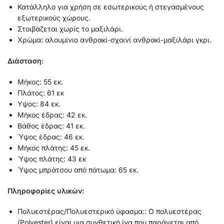
Κατάλληλο για χρήση σε εσωτερικούς ή στεγασμένους
εξωτερικούς χώρους.
Στοιβάζεται χωρίς το μαξιλάρι.
Χρώμα: αλουμίνιο ανθρακί-σχοινί ανθρακί-μαξιλάρι γκρι.
Διάσταση:
Μήκος: 55 εκ.
Πλάτος: 61 εκ
Υψος: 84 εκ.
Μήκος έδρας: 42 εκ.
Βάθος έδρας: 41 εκ.
Ύψος έδρας: 46 εκ.
Μήκος πλάτης: 45 εκ.
Ύψος πλάτης: 43 εκ
Ύψος μπράτσου από πάτωμα: 65 εκ.
Πληροφορίες υλικών:
Πολυεστέρας/Πολυεστερικό ύφασμα:: Ο πολυεστέρας
(Polyester) είναι μια συνθετική ίνα που παράγεται από