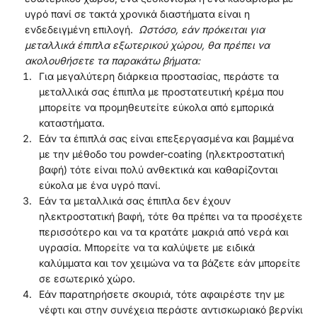
υγρό πανί σε τακτά χρονικά διαστήματα είναι η
ενδεδειγμένη επιλογή.
Ωστόσο, εάν πρόκειται για
μεταλλικά έπιπλα εξωτερικού χώρου, θα πρέπει να
ακολουθήσετε τα παρακάτω βήματα:
Για μεγαλύτερη διάρκεια προστασίας, περάστε τα
μεταλλικά σας έπιπλα με προστατευτική κρέμα που
μπορείτε να προμηθευτείτε εύκολα από εμπορικά
καταστήματα.
Εάν τα έπιπλά σας είναι επεξεργασμένα και βαμμένα
με την μέθοδο του powder-coating (ηλεκτροστατική
βαφή) τότε είναι πολύ ανθεκτικά και καθαρίζονται
εύκολα με ένα υγρό πανί.
Εάν τα μεταλλικά σας έπιπλα δεν έχουν
ηλεκτροστατική βαφή, τότε θα πρέπει να τα προσέχετε
περισσότερο και να τα κρατάτε μακριά από νερά και
υγρασία. Μπορείτε να τα καλύψετε με ειδικά
καλύμματα και τον χειμώνα να τα βάζετε εάν μπορείτε
σε εσωτερικό χώρο.
Εάν παρατηρήσετε σκουριά, τότε αφαιρέστε την με
νέφτι και στην συνέχεια περάστε αντισκωριακό βερνίκι