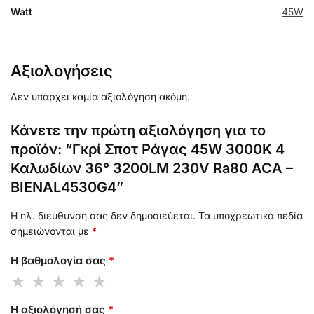
Watt
45W
Αξιολογήσεις
Δεν υπάρχει καμία αξιολόγηση ακόμη.
Κάνετε την πρώτη αξιολόγηση για το
προϊόν: “Γκρί Σποτ Ράγας 45W 3000K 4
Καλωδίων 36° 3200LM 230V Ra80 ACA –
BIENAL4530G4”
Η ηλ. διεύθυνση σας δεν δημοσιεύεται.
Τα υποχρεωτικά πεδία
σημειώνονται με
*
Η βαθμολογία σας
*
Η αξιολόγησή σας
*