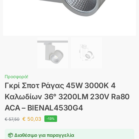
Προσφορά!
Γκρί Σποτ Ράγας 45W 3000K 4
Καλωδίων 36° 3200LM 230V Ra80
ACA – BIENAL4530G4
€
50,03
€
57,50
-13%
📦 Διαθέσιμο για παραγγελία