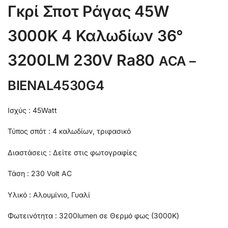
Γκρί Σποτ Ράγας 45W
3000K 4 Καλωδίων 36°
3200LM 230V Ra80
ACA –
BIENAL4530G4
Ισχύς : 45Watt
Τύπος σπότ : 4 καλωδίων, τριφασικό
Διαστάσεις : Δείτε στις φωτογραφίες
Τάση : 230 Volt AC
Υλικό : Αλουμίνιο, Γυαλί
Φωτεινότητα : 3200lumen σε Θερμό φως (3000Κ)