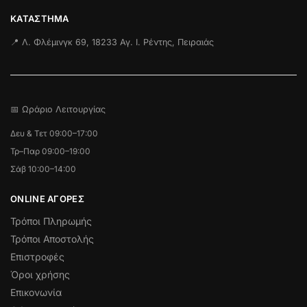
ΚΑΤΆΣΤΗΜΑ
📍 Λ. Φλέμινγκ 69, 18233 Αγ. Ι. Ρέντης, Πειραιάς
📅 Ωράριο Λειτουργίας
Δευ & Τετ 09:00–17:00
Τρ–Παρ 09:00–19:00
Σάβ 10:00–14:00
ONLINE ΑΓΟΡΕΣ
Τρόποι Πληρωμής
Τρόποι Αποστολής
Επιστροφές
Όροι χρήσης
Επικονωνία