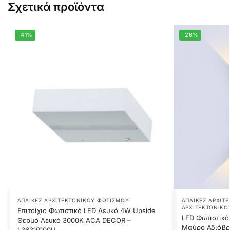
Σχετικά προϊόντα
-41%
-26%
ΑΠΛΊΚΕΣ ΑΡΧΙΤΕΚΤΟΝΙΚΟΎ ΦΩΤΙΣΜΟΎ
ΑΠΛΊΚΕΣ ΑΡΧΙΤ
ΑΡΧΙΤΕΚΤΟΝΙΚΟ
Επιτοίχιο Φωτιστικό LED Λευκό 4W Upside
LED Φωτιστικό
Θερμό Λευκό 3000K ACA DECOR –
Μαύρο Αδιάβρ
L36310100U