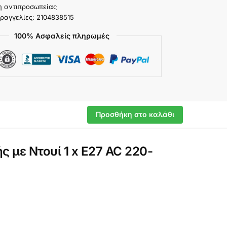
η αντιπροσωπείας
ραγγελίες: 2104838515
100% Ασφαλείς πληρωμές
Προσθήκη στο καλάθι
με Ντουί 1 x E27 AC 220-