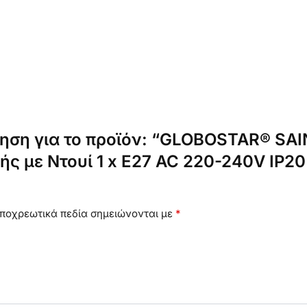
γηση για το προϊόν: “GLOBOSTAR® SA
ς με Ντουί 1 x E27 AC 220-240V IP20
ποχρεωτικά πεδία σημειώνονται με
*