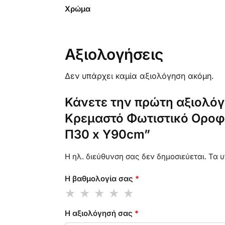
Χρώμα
Αξιολογήσεις
Δεν υπάρχει καμία αξιολόγηση ακόμη.
Κάνετε την πρώτη αξιολό
Κρεμαστό Φωτιστικό Οροφή
Π30 x Υ90cm”
Η ηλ. διεύθυνση σας δεν δημοσιεύεται.
Τα υ
Η βαθμολογία σας
*
Η αξιολόγησή σας
*