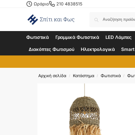
Ωράριο
210 4838515
Φωτιστικά
Γραμμικά Φωτιστικά
LED Λάμπες
Διακόπτες Φωτισμού
Ηλεκτρολογικά
Smart
Αρχική σελίδα
Κατάστημα
Φωτιστικά
Φωτ
/
/
/