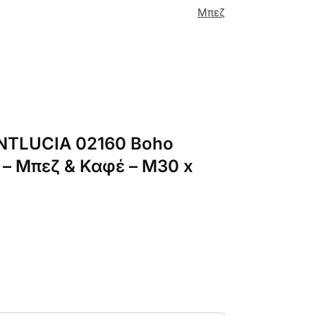
Μπεζ
INTLUCIA 02160 Boho
 – Μπεζ & Καφέ – Μ30 x