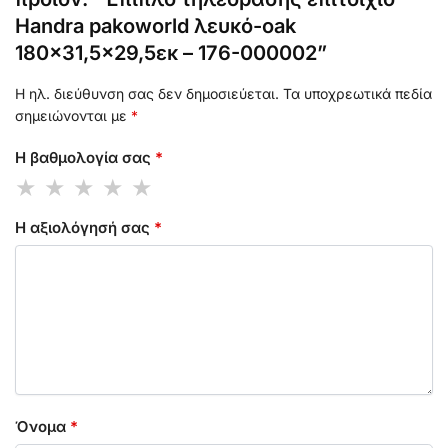
Handra pakoworld λευκό-oak
180×31,5×29,5εκ – 176-000002”
Η ηλ. διεύθυνση σας δεν δημοσιεύεται.
Τα υποχρεωτικά πεδία
σημειώνονται με
*
Η βαθμολογία σας
*
Η αξιολόγησή σας
*
Όνομα
*