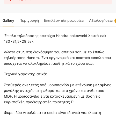
Gallery
Περιγραφή
Επιπλέον πληροφορίες
Αξιολογήσεις
Έπιπλο τηλεόρασης επιτοίχιο Handra pakoworld λευκό-oak
180×31,5×29,5εκ
Δώστε στυλ στη διακόσμηση του σπιτιού σας με το έπιπλο
τηλεόρασης Handra. Ένα εργονομικό και ποιοτικό έιπιπλο που
υπόσχεται να ολοκληρώσει αισθητικά το χώρο σας.
Τεχνικά χαρακτηριστικά:
Σταθερός σκελετός από μοριοσανίδα με επένδυση μελαμίνης
μεγάλης αντοχής στη φθορά και στο χρόνο και ανθεκτικό
MDF. Η μοριοσανίδα είναι κατασκευασμένη με βάση τις
ευρωπαϊκές προδιαφραφές ποιότητας Ε1.
Φέρει δύο ντουλάπια τα οποία είναι ιδανικά για κλειστή