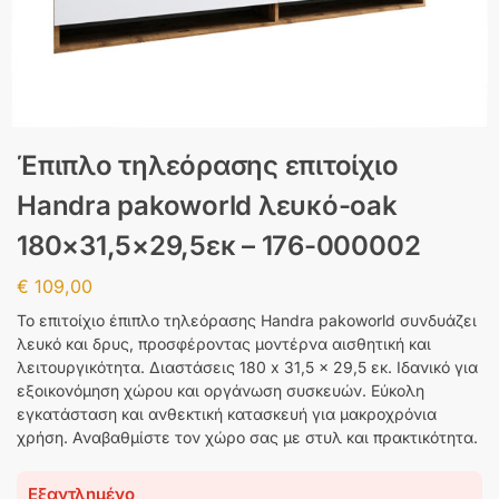
Έπιπλο τηλεόρασης επιτοίχιο
Handra pakoworld λευκό-oak
180×31,5×29,5εκ – 176-000002
€
109,00
Το επιτοίχιο έπιπλο τηλεόρασης Handra pakoworld συνδυάζει
λευκό και δρυς, προσφέροντας μοντέρνα αισθητική και
λειτουργικότητα. Διαστάσεις 180 x 31,5 x 29,5 εκ. Ιδανικό για
εξοικονόμηση χώρου και οργάνωση συσκευών. Εύκολη
εγκατάσταση και ανθεκτική κατασκευή για μακροχρόνια
χρήση. Αναβαθμίστε τον χώρο σας με στυλ και πρακτικότητα.
Εξαντλημένο