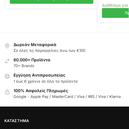
Διαθέσιμο για
Πρ
Δωρεάν Μεταφορικά
Σε όλες τις παραγγελίες άνω των €100
60.000+ Προϊόντα
70+ Brands
Εγγύηση Aντιπροσωπείας
1 έως 6 χρόνια σε όλα τα προϊόντα
100% Ασφαλείς Πληρωμές
Google - Apple Pay / MasterCard / Visa / IRIS / Viva / Klarna
ΚΑΤΆΣΤΗΜΑ