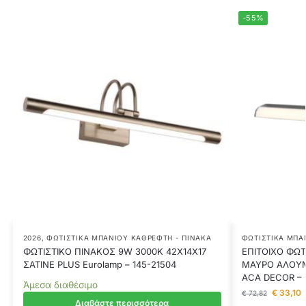
-55%
2026
,
ΦΩΤΙΣΤΙΚΆ ΜΠΆΝΙΟΥ ΚΑΘΡΈΦΤΗ - ΠΊΝΑΚΑ
ΦΩΤΙΣΤΙΚΆ ΜΠΆ
ΦΩΤΙΣΤΙΚΟ ΠΙΝΑΚΟΣ 9W 3000K 42X14X17
ΕΠΙΤΟΙΧΟ ΦΩΤ
ΣΑΤΙΝΕ PLUS Eurolamp – 145-21504
ΜΑΥΡΟ ΑΛΟΥΜ
ACA DECOR –
Άμεσα διαθέσιμο
€
33,10
€
72,82
Διαβάστε περισσότερα