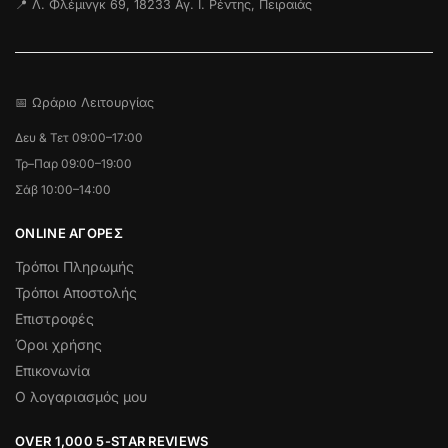
📍 Λ. Φλέμινγκ 69, 18233 Αγ. Ι. Ρέντης, Πειραιάς
📅 Ωράριο Λειτουργίας
Δευ & Τετ 09:00–17:00
Τρ–Παρ 09:00–19:00
Σάβ 10:00–14:00
ONLINE ΑΓΟΡΕΣ
Τρόποι Πληρωμής
Τρόποι Αποστολής
Επιστροφές
Όροι χρήσης
Επικονωνία
Ο λογαριασμός μου
OVER 1,000 5-STAR REVIEWS