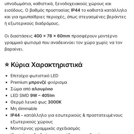
υπνοδωμάτια, καθιστικά, ξενοδοχειακούς χώρους και
εισόδους. Ο βαθμός προστασίας
IP44
το καθιστά κατάλληλο
και για ημιυπαίθριες περιοχές, όπως στεγασμένες βεράντες
ή εξωτερικούς διαδρόμους.
Οι διαστάσεις
400 × 78 × 60mm
προσφέρουν μοντέρνο
γραμμικό φωτισμό που αναδεικνύει τον χώρο χωρίς να τον
βαραίνει.
⭐ Κύρια Χαρακτηριστικά
Επιτοίχιο φωτιστικό LED
Premium
μπρονζέ
φινίρισμα
Σώμα από
αλουμίνιο
LED SMD
9W – 405lm
Θερμό λευκό φως
3000K
Μη dimmable
IP44
– κατάλληλο για εσωτερικούς & προστατευμένους
εξωτερικούς χώρους
Μοντέρνος γραμμικός σχεδιασμός