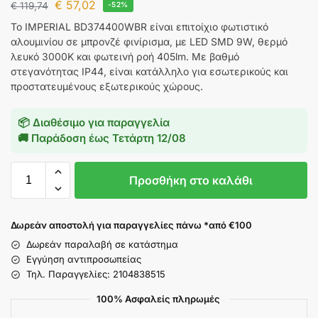
€
57,02
€
119,74
-52%
Το IMPERIAL BD374400WBR είναι επιτοίχιο φωτιστικό
αλουμινίου σε μπρονζέ φινίρισμα, με LED SMD 9W, θερμό
λευκό 3000K και φωτεινή ροή 405lm. Με βαθμό
στεγανότητας IP44, είναι κατάλληλο για εσωτερικούς και
προστατευμένους εξωτερικούς χώρους.
📦 Διαθέσιμο για παραγγελία
🚚 Παράδοση έως
Τετάρτη 12/08
Προσθήκη στο καλάθι
Δωρεάν αποστολή για παραγγελίες πάνω *από €100
Δωρεάν παραλαβή σε κατάστημα
Εγγύηση αντιπροσωπείας
Τηλ. Παραγγελίες: 2104838515
100% Ασφαλείς πληρωμές