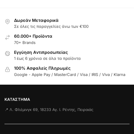
Δωρεάν Μεταφορικά
Σε όλες τις παραγγελίες άνω των €100
60.000+ Προϊόντα
70+ Brands
Εγγύηση Aντιπροσωπείας
1 έως 6 χρόνια σε όλα τα προϊόντα
100% Ασφαλείς Πληρωμές
Google - Apple Pay / MasterCard / Visa / IRIS / Viva / Klarna
ΚΑΤΆΣΤΗΜΑ
📍 Λ. Φλέμινγκ 69, 18233 Αγ. Ι. Ρέντης, Πειραιάς