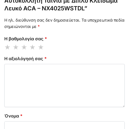
Αυτοκόλλητη Ταινία με Διπλό Κλείδωμα
Λευκό ACA – NX4025WSTDL”
Η ηλ. διεύθυνση σας δεν δημοσιεύεται.
Τα υποχρεωτικά πεδία
σημειώνονται με
*
Η βαθμολογία σας
*
Η αξιολόγησή σας
*
Όνομα
*