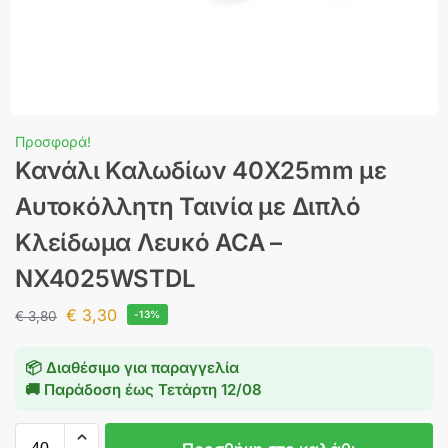
Προσφορά!
Κανάλι Καλωδίων 40X25mm με
Αυτοκόλλητη Ταινία με Διπλό
Κλείδωμα Λευκό ACA –
NX4025WSTDL
€
3,30
€
3,80
-13%
📦 Διαθέσιμο για παραγγελία
🚚 Παράδοση έως
Τετάρτη 12/08