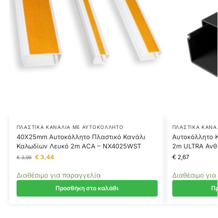
ΠΛΑΣΤΙΚΆ ΚΑΝΆΛΙΑ ΜΕ ΑΥΤΟΚΌΛΛΗΤΟ
ΠΛΑΣΤΙΚΆ ΚΑΝΆ
40X25mm Αυτοκόλλητο Πλαστικό Κανάλι
Αυτοκόλλητο 
Καλωδίων Λευκό 2m ACA – NX4025WST
2m ULTRA Ανθ
€
3,44
€
2,67
€
3,96
Διαθέσιμο για παραγγελία
Διαθέσιμο για
Προσθήκη στο καλάθι
Πρ