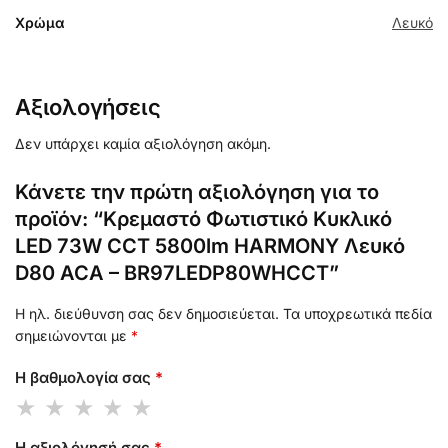
Χρώμα
Λευκό
Αξιολογήσεις
Δεν υπάρχει καμία αξιολόγηση ακόμη.
Κάνετε την πρώτη αξιολόγηση για το
προϊόν: “Κρεμαστό Φωτιστικό Κυκλικό
LED 73W CCT 5800lm HARMONY Λευκό
D80 ACA – BR97LEDP80WHCCT”
Η ηλ. διεύθυνση σας δεν δημοσιεύεται.
Τα υποχρεωτικά πεδία
σημειώνονται με
*
Η βαθμολογία σας
*
Η αξιολόγησή σας
*