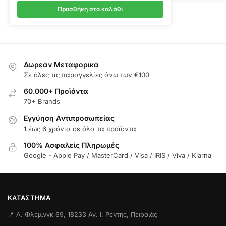
Προσθήκη στο καλάθι
Δωρεάν Μεταφορικά
Σε όλες τις παραγγελίες άνω των €100
60.000+ Προϊόντα
70+ Brands
Εγγύηση Aντιπροσωπείας
1 έως 6 χρόνια σε όλα τα προϊόντα
100% Ασφαλείς Πληρωμές
Google - Apple Pay / MasterCard / Visa / IRIS / Viva / Klarna
ΚΑΤΆΣΤΗΜΑ
📍 Λ. Φλέμινγκ 69, 18233 Αγ. Ι. Ρέντης, Πειραιάς