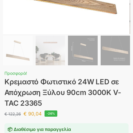
Προσφορά!
Κρεμαστό Φωτιστικό 24W LED σε
Απόχρωση Ξύλου 90cm 3000K V-
TAC 23365
€
90,04
€
122,26
-26%
📦 Διαθέσιμο για παραγγελία