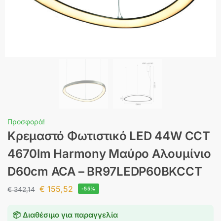
Προσφορά!
Κρεμαστό Φωτιστικό LED 44W CCT
4670lm Harmony Μαύρο Αλουμίνιο
D60cm ACA – BR97LEDP60BKCCT
€
155,52
€
342,14
-55%
📦 Διαθέσιμο για παραγγελία