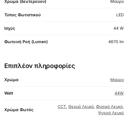
Χρώμα (δευτερεύον)
Μαύρο
Τύπος Φωτιστικού
LED
Ισχύς
44 W
Φωτεινή Ροή (Lumen)
4670 lm
Επιπλέον πληροφορίες
Χρώμα
Μαύρο
Watt
44W
CCT
,
Θερμό Λευκό
,
Φυσικό Λευκό
,
Χρώμα Φωτός
Ψυχρό Λευκό