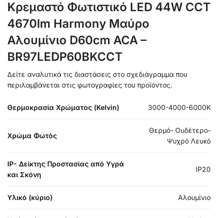
Κρεμαστό Φωτιστικό LED 44W CCT
4670lm Harmony Μαύρο
Αλουμίνιο D60cm ACA –
BR97LEDP60BKCCT
Δείτε αναλυτικά τις διαστάσεις στο σχεδιάγραμμα που
περιλαμβάνεται στις φωτογραφίες του προϊόντος.
Θερμοκρασία Χρώματος (Kelvin)
3000-4000-6000K
Θερμό- Ουδέτερο-
Χρώμα Φωτός
Ψυχρό Λευκό
IP- Δείκτης Προστασίας από Υγρά
IP20
και Σκόνη
Υλικό (κύριο)
Αλουμίνιο