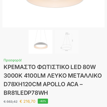
Προσφορά!
ΚΡΕΜΑΣΤΟ ΦΩΤΙΣΤΙΚΟ LED 80W
3000K 4100LM ΛΕΥΚΟ ΜΕΤΑΛΛΙΚΟ
D78XH120CM APOLLO ACA –
BR81LEDP78WH
€
216,70
€
563,42
-62%