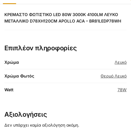
ΚΡΕΜΑΣΤΟ ΦΩΤΙΣΤΙΚΟ LED 80W 3000K 4100LM ΛΕΥΚΟ
ΜΕΤΑΛΛΙΚΟ D78XH120CM APOLLO ACA – BR81LEDP78WH
Επιπλέον πληροφορίες
Χρώμα
Λευκό
Χρώμα Φωτός
Θερμό Λευκό
Watt
78W
Αξιολογήσεις
Δεν υπάρχει καμία αξιολόγηση ακόμη.