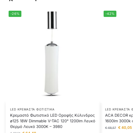
-26%
-42%
LED ΚΡΕΜΑΣΤΆ ΦΩΤΙΣΤΙΚΆ
LED ΚΡΕΜΑΣΤΆ 
Κρεμαστό Φωτιστικό LED Οροφής Κύλινδρος
ACA DECOR κρ
ø125 18W Dimmable V-TAC 120° 1200lm Λευκό
1600lm 3000k 
Θερμό Λευκό 3000K – 3980
€
40,05
€
68,57