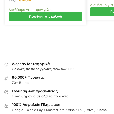
€
64,48
€
87,51
Διαθέσιμο για
Διαθέσιμο για παραγγελία
Πρ
Προσθήκη στο καλάθι
Δωρεάν Μεταφορικά
Σε όλες τις παραγγελίες άνω των €100
60.000+ Προϊόντα
70+ Brands
Εγγύηση Aντιπροσωπείας
1 έως 6 χρόνια σε όλα τα προϊόντα
100% Ασφαλείς Πληρωμές
Google - Apple Pay / MasterCard / Visa / IRIS / Viva / Klarna