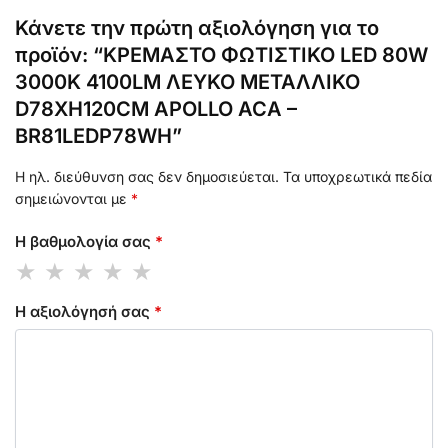
Κάνετε την πρώτη αξιολόγηση για το
προϊόν: “ΚΡΕΜΑΣΤΟ ΦΩΤΙΣΤΙΚΟ LED 80W
3000K 4100LM ΛΕΥΚΟ ΜΕΤΑΛΛΙΚΟ
D78XH120CM APOLLO ACA –
BR81LEDP78WH”
Η ηλ. διεύθυνση σας δεν δημοσιεύεται.
Τα υποχρεωτικά πεδία
σημειώνονται με
*
Η βαθμολογία σας
*
Η αξιολόγησή σας
*