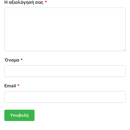
Η αξιολόγησή σας
*
Όνομα
*
Email
*