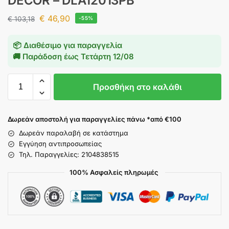
DECOR – DLA12013PB
€
46,90
€
103,18
-55%
📦 Διαθέσιμο για παραγγελία
🚚 Παράδοση έως
Τετάρτη 12/08
Προσθήκη στο καλάθι
Δωρεάν αποστολή για παραγγελίες πάνω *από €100
Δωρεάν παραλαβή σε κατάστημα
Εγγύηση αντιπροσωπείας
Τηλ. Παραγγελίες: 2104838515
100% Ασφαλείς πληρωμές