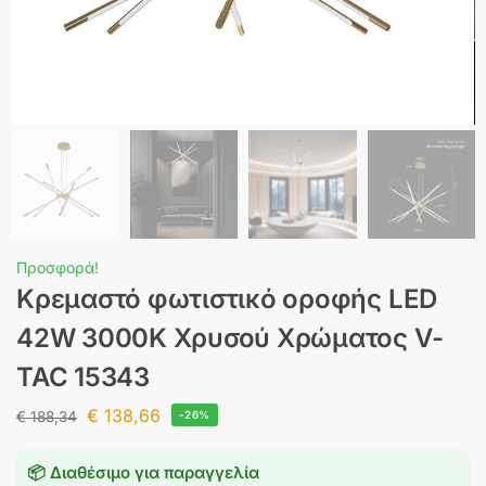
Προσφορά!
Κρεμαστό φωτιστικό οροφής LED
42W 3000K Xρυσού Χρώματος V-
TAC 15343
€
138,66
€
188,34
-26%
📦 Διαθέσιμο για παραγγελία