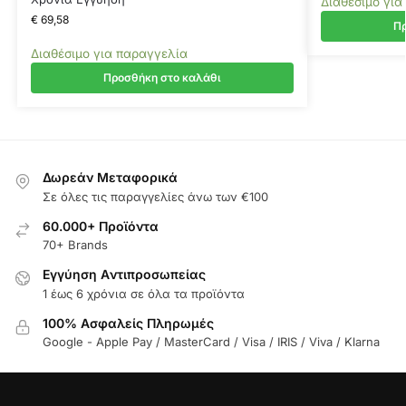
Διαθέσιμο για
€
69,58
Πρ
Διαθέσιμο για παραγγελία
Προσθήκη στο καλάθι
Δωρεάν Μεταφορικά
Σε όλες τις παραγγελίες άνω των €100
60.000+ Προϊόντα
70+ Brands
Εγγύηση Aντιπροσωπείας
1 έως 6 χρόνια σε όλα τα προϊόντα
100% Ασφαλείς Πληρωμές
Google - Apple Pay / MasterCard / Visa / IRIS / Viva / Klarna