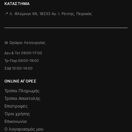
ΚΑΤΆΣΤΗΜΑ
📍 Λ. Φλέμινγκ 69, 18233 Αγ. Ι. Ρέντης, Πειραιάς
📅 Ωράριο Λειτουργίας
Δευ & Τετ 09:00–17:00
Τρ–Παρ 09:00–19:00
Σάβ 10:00–14:00
ONLINE ΑΓΟΡΕΣ
Τρόποι Πληρωμής
Τρόποι Αποστολής
Επιστροφές
Όροι χρήσης
Επικονωνία
Ο λογαριασμός μου