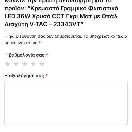
Κάνετε την πρώτη αξιολόγηση για το
προϊόν: “Κρεμαστό Γραμμικό Φωτιστικό
LED 36W Χρυσό CCT Γκρι Ματ με Οπάλ
Διαχύτη V-TAC – 23343VT”
Η ηλ. διεύθυνση σας δεν δημοσιεύεται.
Τα υποχρεωτικά πεδία
σημειώνονται με
*
Η βαθμολογία σας
*
Η αξιολόγησή σας
*