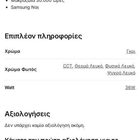
Μακροζωία
30.000 Ώρες
Samsung
Ναι
Επιπλέον πληροφορίες
Χρώμα
Γκρι
CCT
,
Θερμό Λευκό
,
Φυσικό Λευκό
,
Χρώμα Φωτός
Ψυχρό Λευκό
Watt
36W
Αξιολογήσεις
Δεν υπάρχει καμία αξιολόγηση ακόμη.