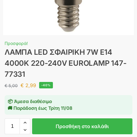
Προσφορά!
ΛΑΜΠΑ LED ΣΦΑΙΡΙΚΗ 7W Ε14
4000K 220-240V EUROLAMP 147-
77331
€
2,99
€
5,00
-40%
📦 Άμεσα διαθέσιμο
🚚 Παράδοση έως
Τρίτη 11/08
Προσθήκη στο καλάθι