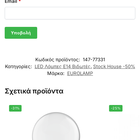
Email
*
Κωδικός προϊόντος:
147-77331
Κατηγορίες:
LED Λάμπες E14 Βιδωτές
,
Stock House -50%
Μάρκα:
EUROLAMP
Σχετικά προϊόντα
-31%
-25%