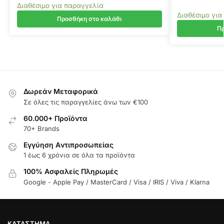
Διαθέσιμο για παραγγελία
Διαθέσιμο για
Προσθήκη στο καλάθι
Πρ
Δωρεάν Μεταφορικά
Σε όλες τις παραγγελίες άνω των €100
60.000+ Προϊόντα
70+ Brands
Εγγύηση Aντιπροσωπείας
1 έως 6 χρόνια σε όλα τα προϊόντα
100% Ασφαλείς Πληρωμές
Google - Apple Pay / MasterCard / Visa / IRIS / Viva / Klarna
ΚΑΤΆΣΤΗΜΑ