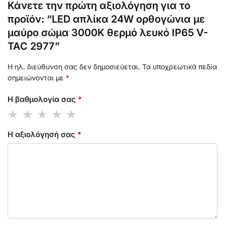
Κάνετε την πρώτη αξιολόγηση για το
προϊόν: “LED απλίκα 24W ορθογώνια με
μαύρο σώμα 3000K θερμό λευκό IP65 V-
TAC 2977”
Η ηλ. διεύθυνση σας δεν δημοσιεύεται.
Τα υποχρεωτικά πεδία
σημειώνονται με
*
Η βαθμολογία σας
*
Η αξιολόγησή σας
*