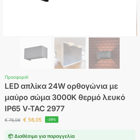
Προσφορά!
LED απλίκα 24W ορθογώνια με
μαύρο σώμα 3000K θερμό λευκό
IP65 V-TAC 2977
€
56,05
€
76,06
-26%
📦 Διαθέσιμο για παραγγελία