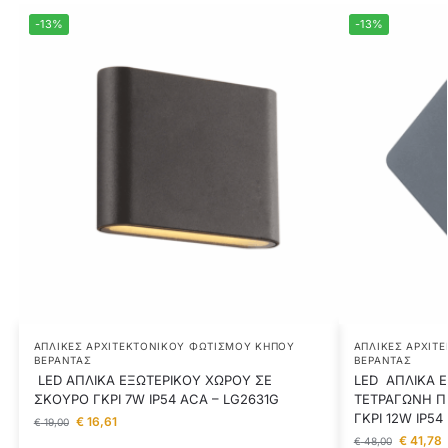
-13%
-13%
ΑΠΛΊΚΕΣ ΑΡΧΙΤΕΚΤΟΝΙΚΟΎ ΦΩΤΙΣΜΟΎ ΚΉΠΟΥ
ΑΠΛΊΚΕΣ ΑΡΧΙΤ
ΒΕΡΆΝΤΑΣ
ΒΕΡΆΝΤΑΣ
LED ΑΠΛΙΚΑ ΕΞΩΤΕΡΙΚΟΥ ΧΩΡΟΥ ΣΕ
LED ΑΠΛΙΚΑ 
ΣΚΟΥΡΟ ΓΚΡΙ 7W IP54 ACA – LG2631G
ΤΕΤΡΑΓΩΝΗ Π
ΓΚΡΙ 12W IP54
€
16,61
€
19,00
€
41,78
€
48,00