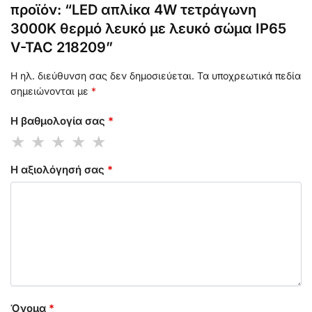
προϊόν: “LED απλίκα 4W τετράγωνη
3000K θερμό λευκό με λευκό σώμα IP65
V-TAC 218209”
Η ηλ. διεύθυνση σας δεν δημοσιεύεται.
Τα υποχρεωτικά πεδία
σημειώνονται με
*
Η βαθμολογία σας
*
Η αξιολόγησή σας
*
Όνομα
*