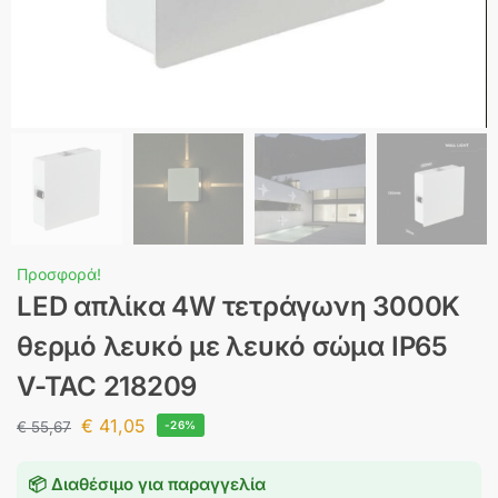
Προσφορά!
LED απλίκα 4W τετράγωνη 3000K
θερμό λευκό με λευκό σώμα IP65
V-TAC 218209
€
41,05
€
55,67
-26%
📦 Διαθέσιμο για παραγγελία