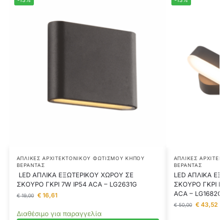
-13%
-13%
ΑΠΛΊΚΕΣ ΑΡΧΙΤΕΚΤΟΝΙΚΟΎ ΦΩΤΙΣΜΟΎ ΚΉΠΟΥ
ΑΠΛΊΚΕΣ ΑΡΧΙΤ
ΒΕΡΆΝΤΑΣ
ΒΕΡΆΝΤΑΣ
LED ΑΠΛΙΚΑ ΕΞΩΤΕΡΙΚΟΥ ΧΩΡΟΥ ΣΕ
LED ΑΠΛΙΚΑ Ε
ΣΚΟΥΡΟ ΓΚΡΙ 7W IP54 ACA – LG2631G
ΣΚΟΥΡΟ ΓΚΡΙ
ACA – LG1682
€
16,61
€
19,00
€
43,52
€
50,00
Διαθέσιμο για παραγγελία