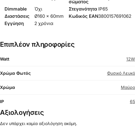
σώματος
Dimmable
Όχι
Στεγανότητα
IP65
Διαστάσεις
Ø160 x 60mm
Κωδικός EAN
3800157691062
Εγγύηση
2 χρόνια
Επιπλέον πληροφορίες
Watt
12W
Χρώμα Φωτός
Φυσικό Λευκό
Χρώμα
Μαύρο
IP
65
Αξιολογήσεις
Δεν υπάρχει καμία αξιολόγηση ακόμη.