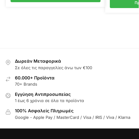
Πρ
Δωρεάν Μεταφορικά
Σε όλες τις παραγγελίες άνω των €100
60.000+ Προϊόντα
70+ Brands
Εγγύηση Aντιπροσωπείας
1 έως 6 χρόνια σε όλα τα προϊόντα
100% Ασφαλείς Πληρωμές
Google - Apple Pay / MasterCard / Visa / IRIS / Viva / Klarna