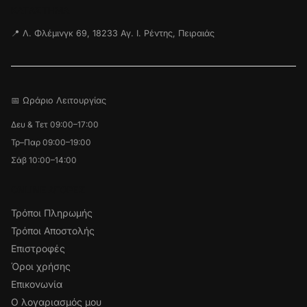
ΚΑΤΆΣΤΗΜΑ
📍 Λ. Φλέμινγκ 69, 18233 Αγ. Ι. Ρέντης, Πειραιάς
📅 Ωράριο Λειτουργίας
Δευ & Τετ 09:00–17:00
Τρ–Παρ 09:00–19:00
Σάβ 10:00–14:00
ONLINE ΑΓΟΡΕΣ
Τρόποι Πληρωμής
Τρόποι Αποστολής
Επιστροφές
Όροι χρήσης
Επικονωνία
Ο λογαριασμός μου