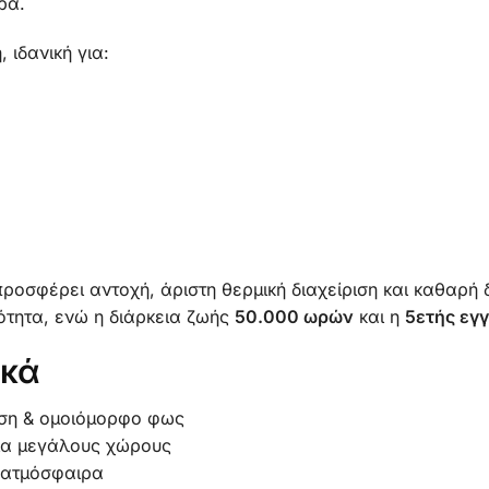
ρα.
 ιδανική για:
ροσφέρει αντοχή, άριστη θερμική διαχείριση και καθαρή
τητα, ενώ η διάρκεια ζωής
50.000 ωρών
και η
5ετής εγ
ικά
η & ομοιόμορφο φως
ια μεγάλους χώρους
 ατμόσφαιρα