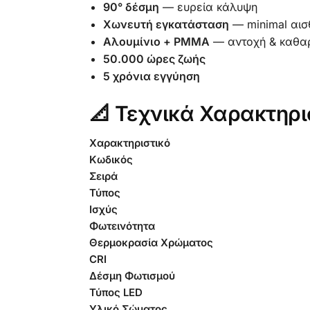
90° δέσμη
— ευρεία κάλυψη
Χωνευτή εγκατάσταση
— minimal αισ
Αλουμίνιο + PMMA
— αντοχή & καθαρ
50.000 ώρες ζωής
5 χρόνια εγγύηση
📐 Τεχνικά Χαρακτηρι
Χαρακτηριστικό
Κωδικός
Σειρά
Τύπος
Ισχύς
Φωτεινότητα
Θερμοκρασία Χρώματος
CRI
Δέσμη Φωτισμού
Τύπος LED
Υλικό Σώματος