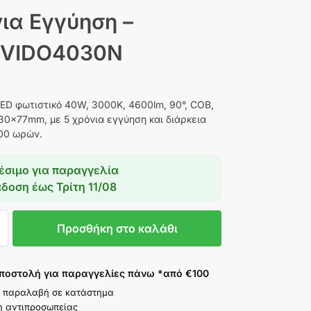
ια Εγγύηση –
 VIDO4030N
ED φωτιστικό 40W, 3000K, 4600lm, 90°, COB,
30×77mm, με 5 χρόνια εγγύηση και διάρκεια
00 ωρών.
έσιμο για παραγγελία
άδοση έως
Τρίτη 11/08
Προσθήκη στο καλάθι
ποστολή για παραγγελίες πάνω *από €100
 παραλαβή σε κατάστημα
η αντιπροσωπείας