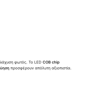
 διάχυση φωτός. Το LED
COB chip
γύηση
προσφέρουν απόλυτη αξιοπιστία.