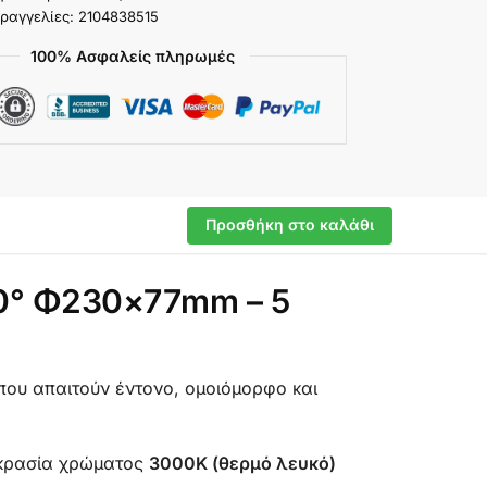
ραγγελίες: 2104838515
100% Ασφαλείς πληρωμές
Προσθήκη στο καλάθι
0° Φ230×77mm – 5
 που απαιτούν έντονο, ομοιόμορφο και
οκρασία χρώματος
3000K (θερμό λευκό)