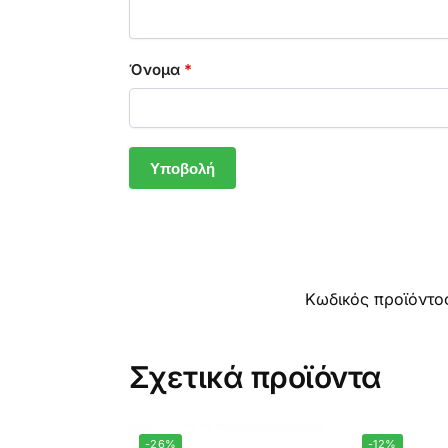
Όνομα
*
Κωδικός προϊόντο
Σχετικά προϊόντα
-26%
-12%