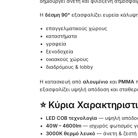
δημιουργεί άνετη και φιλόξενη ατμόσφαι
Η
δέσμη 90°
εξασφαλίζει ευρεία κάλυψη,
επαγγελματικούς χώρους
καταστήματα
γραφεία
ξενοδοχεία
οικιακούς χώρους
διαδρόμους & lobby
Η κατασκευή από
αλουμίνιο
και
PMMA
π
εξασφαλίζει υψηλή απόδοση και σταθερό
⭐ Κύρια Χαρακτηριστ
LED COB τεχνολογία
— υψηλή απόδοσ
40W – 4600lm
— ισχυρός φωτισμός γ
3000K θερμό λευκό
— άνετη & ζεστή