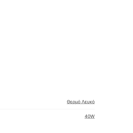
Θερμό Λευκό
40W