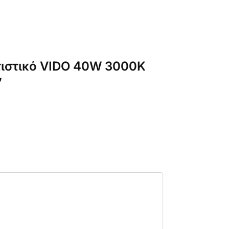
τιστικό VIDO 40W 3000K
”