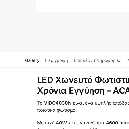
Gallery
Περιγραφή
Επιπλέον πληροφορίες
LED Χωνευτό Φωτιστ
Χρόνια Εγγύηση – A
Το
VIDO4030N
είναι ένα υψηλής απόδο
ποιοτικό φωτισμό.
Με ισχύ
40W
και φωτεινότητα
4600 lum