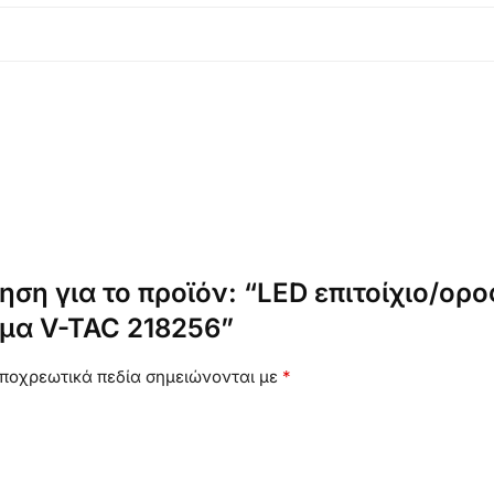
ηση για το προϊόν: “LED επιτοίχιο/ο
μα V-TAC 218256”
ποχρεωτικά πεδία σημειώνονται με
*