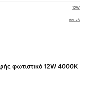
12W
Λευκό
ροφής φωτιστικό 12W 4000K