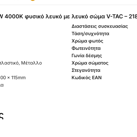
2W 4000K φυσικό λευκό με λευκό σώμα V-TAC – 21
Διαστάσεις συσκευασίας
Τάση/συχνότητα
Χρώμα φωτός
Φωτεινότητα
Γωνία δέσμης
πλαστικό, Μέταλλο
Χρώμα σώματος
Στεγανότητα
100 x 115mm
Κωδικός EAN
ια
ς