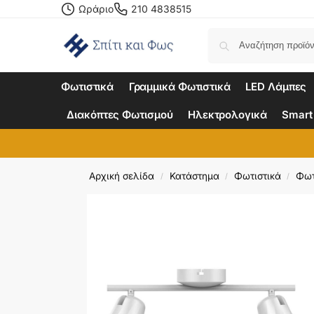
Ωράριο
210 4838515
Φωτιστικά
Γραμμικά Φωτιστικά
LED Λάμπες
Διακόπτες Φωτισμού
Ηλεκτρολογικά
Smart
Αρχική σελίδα
Κατάστημα
Φωτιστικά
Φωτ
/
/
/