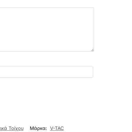
ικά Τοίχου
Μάρκα:
V-TAC