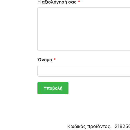
Η αξιολόγησή σας
*
Όνομα
*
Κωδικός προϊόντος:
21825