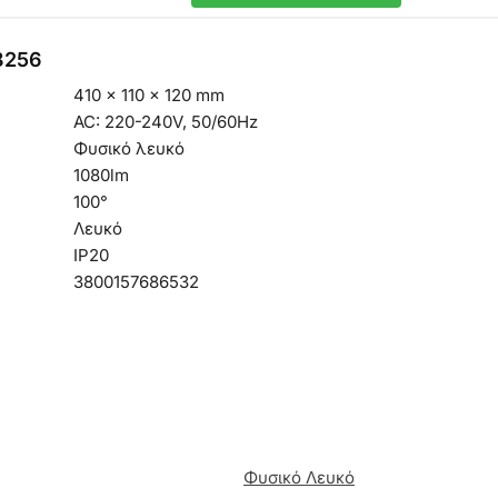
8256
410 × 110 × 120 mm
AC: 220-240V, 50/60Hz
Φυσικό λευκό
1080lm
100°
Λευκό
IP20
3800157686532
Φυσικό Λευκό