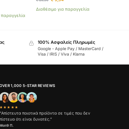
Διαθέσιμο για παραγγελία
α παραγγελία
ας
100% Ασφαλείς Πληρωμές
Google - Apple Pay / MasterCard /
Visa / IRIS / Viva / Klarna
OVER 1,000 5-STAR REVIEWS
★★★★★
“Απίστευτα ποιοτικά προϊόντα σε τιμές που δεν
πίστευα ότι είναι δυνατές.”
Ματθ Π.