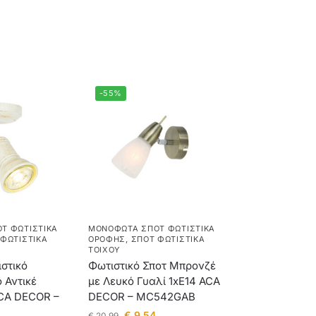
-55%
Τ ΦΩΤΙΣΤΙΚΆ
ΜΟΝΌΦΩΤΑ ΣΠΟΤ ΦΩΤΙΣΤΙΚΆ
ΦΩΤΙΣΤΙΚΆ
ΟΡΟΦΉΣ
,
ΣΠΟΤ ΦΩΤΙΣΤΙΚΆ
ΤΟΊΧΟΥ
ιστικό
Φωτιστικό Σποτ Μπρονζέ
 Αντικέ
με Λευκό Γυαλί 1xE14 ACA
CA DECOR –
DECOR – MC542GAB
€
9,54
€
20,99