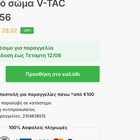
ό σώμα V-TAC
56
€
28,02
-26%
έσιμο για παραγγελία
άδοση έως
Τετάρτη 12/08
Προσθήκη στο καλάθι
ποστολή για παραγγελίες πάνω *από €100
 παραλαβή σε κατάστημα
η αντιπροσωπείας
ραγγελίες: 2104838515
100% Ασφαλείς πληρωμές