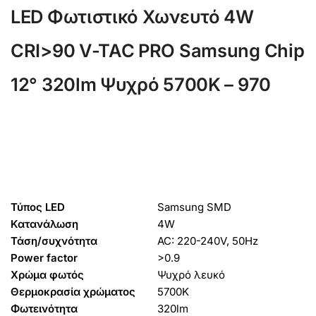
LED Φωτιστικό Χωνευτό 4W
CRI>90 V-TAC PRO Samsung Chip
12° 320lm Ψυχρό 5700K – 970
Τύπος LED
Samsung SMD
Κατανάλωση
4W
Τάση/συχνότητα
AC: 220-240V, 50Hz
Power factor
>0.9
Χρώμα φωτός
Ψυχρό λευκό
Θερμοκρασία χρώματος
5700K
Φωτεινότητα
320lm