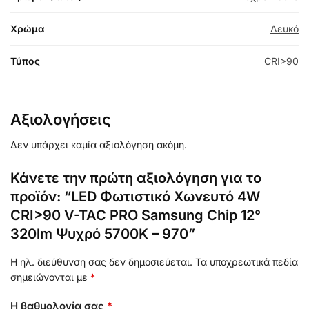
Χρώμα
Λευκό
Τύπος
CRI>90
Αξιολογήσεις
Δεν υπάρχει καμία αξιολόγηση ακόμη.
Κάνετε την πρώτη αξιολόγηση για το
προϊόν: “LED Φωτιστικό Χωνευτό 4W
CRI>90 V-TAC PRO Samsung Chip 12°
320lm Ψυχρό 5700K – 970”
Η ηλ. διεύθυνση σας δεν δημοσιεύεται.
Τα υποχρεωτικά πεδία
σημειώνονται με
*
Η βαθμολογία σας
*