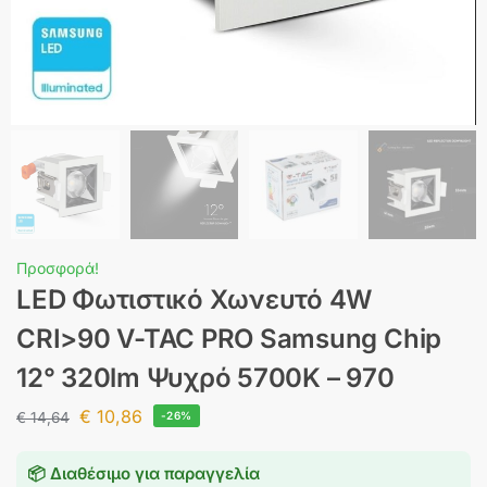
Προσφορά!
LED Φωτιστικό Χωνευτό 4W
CRI>90 V-TAC PRO Samsung Chip
12° 320lm Ψυχρό 5700K – 970
€
10,86
€
14,64
-26%
📦 Διαθέσιμο για παραγγελία