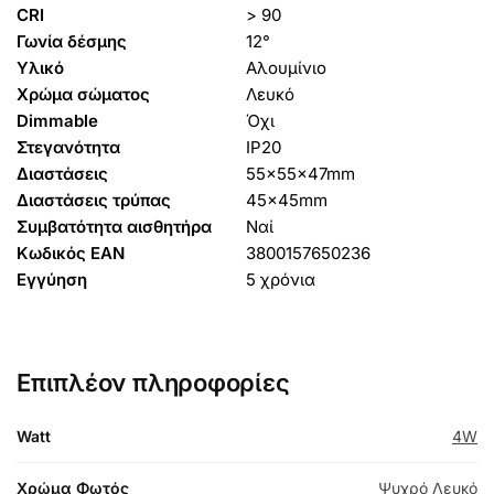
CRI
> 90
Γωνία δέσμης
12°
Υλικό
Αλουμίνιο
Χρώμα σώματος
Λευκό
Dimmable
Όχι
Στεγανότητα
IP20
Διαστάσεις
55x55x47mm
Διαστάσεις τρύπας
45x45mm
Συμβατότητα αισθητήρα
Ναί
Κωδικός EAN
3800157650236
Εγγύηση
5 χρόνια
Επιπλέον πληροφορίες
Watt
4W
Χρώμα Φωτός
Ψυχρό Λευκό