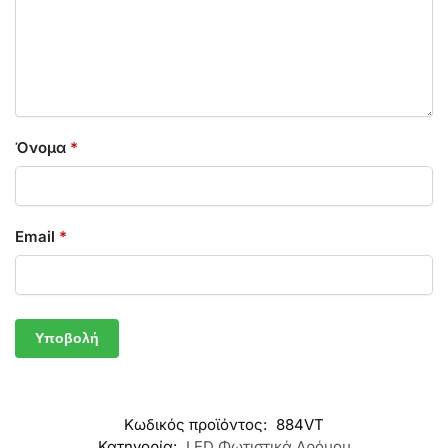
Όνομα
*
Email
*
Κωδικός προϊόντος:
884VT
Κατηγορία:
LED Φωτιστικά Δρόμου