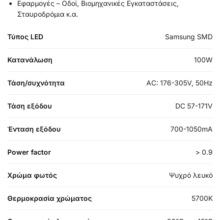
Εφαρμογές – Οδοί, Βιομηχανικές Εγκαταστάσεις,
Σταυροδρόμια κ.α.
Τύπος LED
Samsung SMD
Κατανάλωση
100W
Τάση/συχνότητα
AC: 176-305V, 50Hz
Τάση εξόδου
DC 57-171V
Ένταση εξόδου
700-1050mA
Power factor
> 0.9
Χρώμα φωτός
Ψυχρό λευκό
Θερμοκρασία χρώματος
5700K