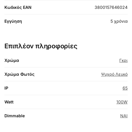
Κωδικός EAN
3800157646024
Εγγύηση
5 χρόνια
Επιπλέον πληροφορίες
Χρώμα
Γκρι
Χρώμα Φωτός
Ψυχρό Λευκό
IP
65
Watt
100W
Dimmable
NAI