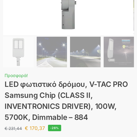
Προσφορά!
LED φωτιστικό δρόμου, V-TAC PRO
Samsung Chip (CLASS II,
INVENTRONICS DRIVER), 100W,
5700Κ, Dimmable – 884
€
170,37
€
231,44
-26%